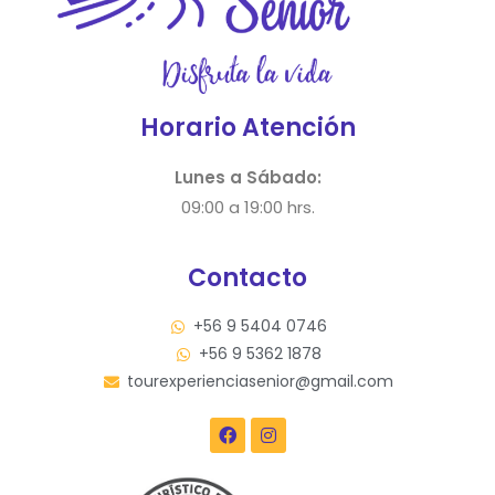
Horario Atención
Lunes a Sábado:
09:00 a 19:00 hrs.
Contacto
+56 9 5404 0746
+56 9 5362 1878
tourexperienciasenior@gmail.com