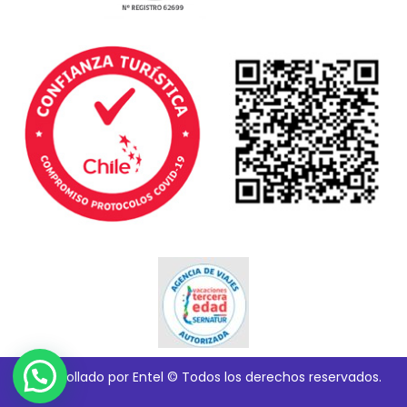
Desarrollado por Entel © Todos los derechos reservados.