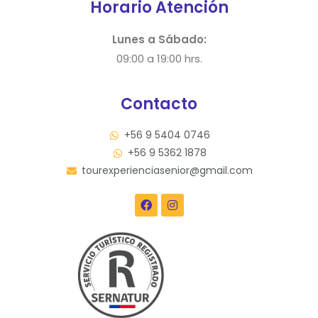
Horario Atención
Lunes a Sábado:
09:00 a 19:00 hrs.
Contacto
+56 9 5404 0746
+56 9 5362 1878
tourexperienciasenior@gmail.com