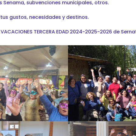
os Senama, subvenciones municipales, otros.
tus gustos, necesidades y destinos.
a VACACIONES TERCERA EDAD 2024-2025-2026 de Sernat