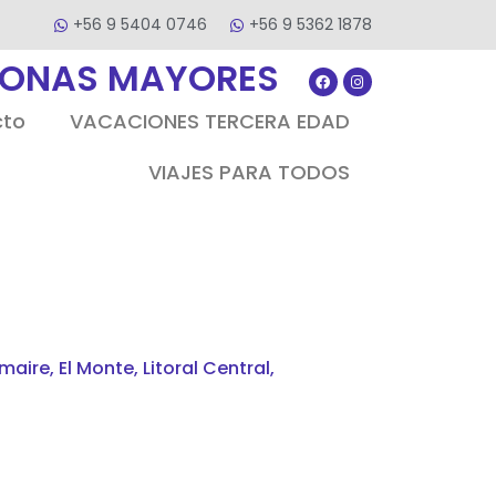
+56 9 5404 0746
+56 9 5362 1878
SONAS MAYORES
cto
VACACIONES TERCERA EDAD
VIAJES PARA TODOS
aire, El Monte, Litoral Central,