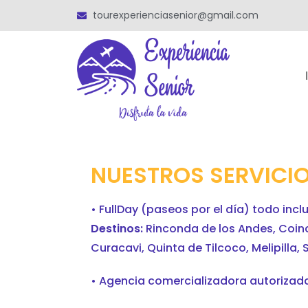
tourexperienciasenior@gmail.com
NUESTROS SERVICI
• FullDay (paseos por el día) todo incl
Destinos:
Rinconda de los Andes, Coinco,
Curacavi, Quinta de Tilcoco, Melipilla,
• Agencia comercializadora autorizada 