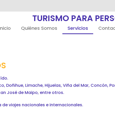
TURISMO PARA PER
Inicio
Quiénes Somos
Servicios
Conta
OS
uído.
 Doñihue, Limache, Hijuelas, Viña del Mar, Concón, Pom
 San José de Maipo, entre otros.
de viajes nacionales e internacionales.