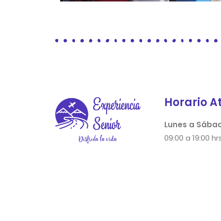
Horario A
Lunes a Sába
09:00 a 19:00 hrs