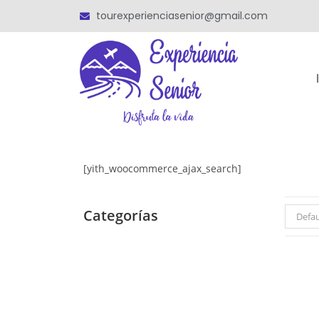
tourexperienciasenior@gmail.com
[yith_woocommerce_ajax_search]
Categorías
Defau