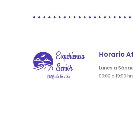
Horario A
Lunes a Sába
09:00 a 19:00 hrs