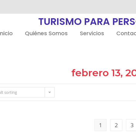
TURISMO PARA PER
Inicio
Quiénes Somos
Servicios
Conta
febrero 13, 2
lt sorting
1
2
3