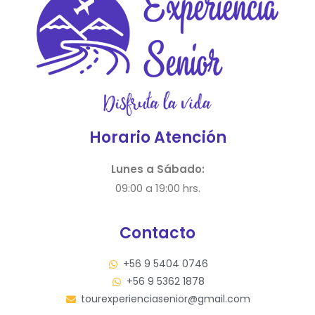
Horario Atención
Lunes a Sábado:
09:00 a 19:00 hrs.
Contacto
+56 9 5404 0746
+56 9 5362 1878
tourexperienciasenior@gmail.com