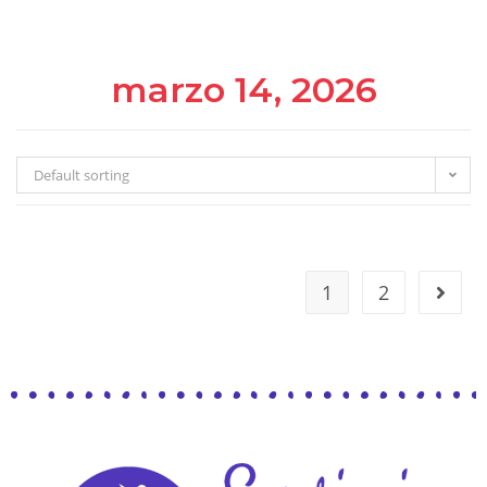
marzo 14, 2026
Default sorting
1
2