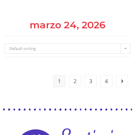
marzo 24, 2026
Default sorting
1
2
3
4