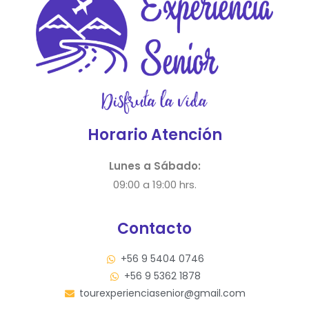
Horario Atención
Lunes a Sábado:
09:00 a 19:00 hrs.
Contacto
+56 9 5404 0746
+56 9 5362 1878
tourexperienciasenior@gmail.com