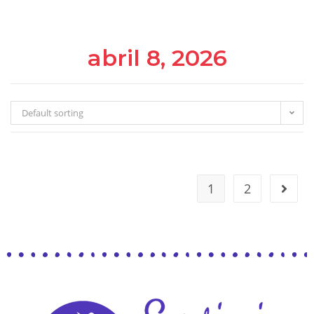
abril 8, 2026
Default sorting
1
2