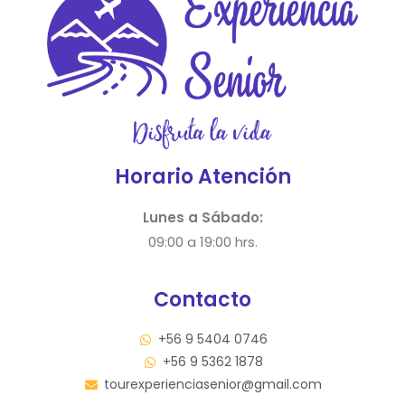
Horario Atención
Lunes a Sábado:
09:00 a 19:00 hrs.
Contacto
+56 9 5404 0746
+56 9 5362 1878
tourexperienciasenior@gmail.com