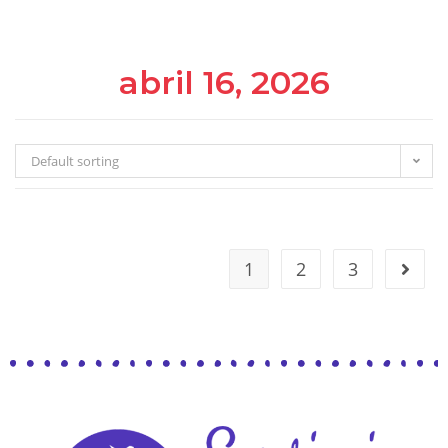
abril 16, 2026
Default sorting
1
2
3