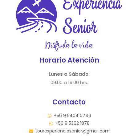
Horario Atención
Lunes a Sábado:
09:00 a 19:00 hrs.
Contacto
+56 9 5404 0746
+56 9 5362 1878
tourexperienciasenior@gmail.com