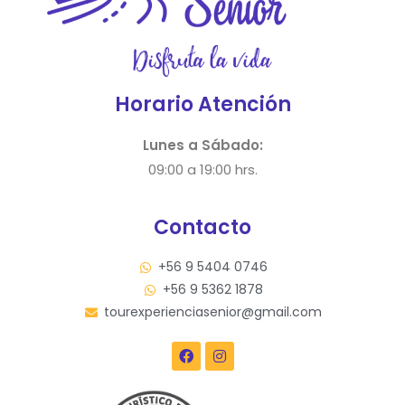
Horario Atención
Lunes a Sábado:
09:00 a 19:00 hrs.
Contacto
+56 9 5404 0746
+56 9 5362 1878
tourexperienciasenior@gmail.com