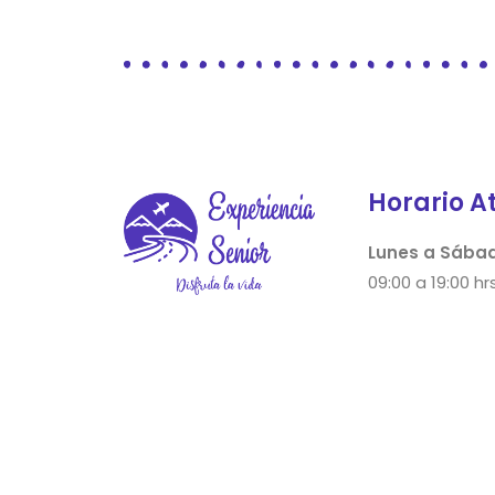
Horario A
Lunes a Sába
09:00 a 19:00 hrs