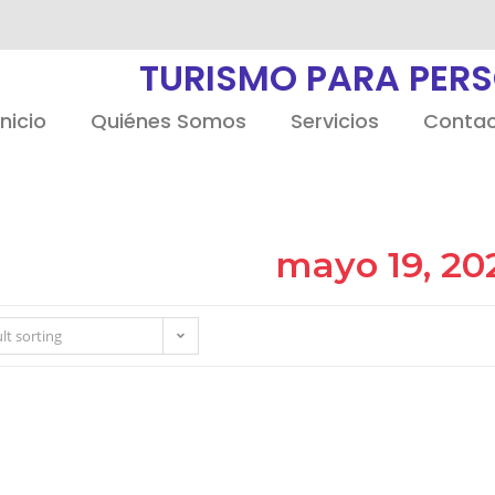
TURISMO PARA PER
Inicio
Quiénes Somos
Servicios
Conta
mayo 19, 20
lt sorting