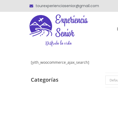
tourexperienciasenior@gmail.com
[yith_woocommerce_ajax_search]
Categorías
Defau