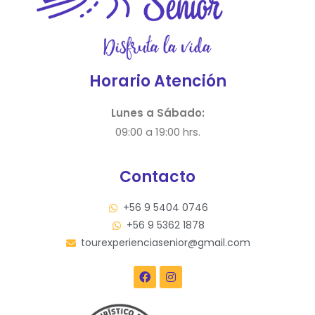
Horario Atención
Lunes a Sábado:
09:00 a 19:00 hrs.
Contacto
+56 9 5404 0746
+56 9 5362 1878
tourexperienciasenior@gmail.com