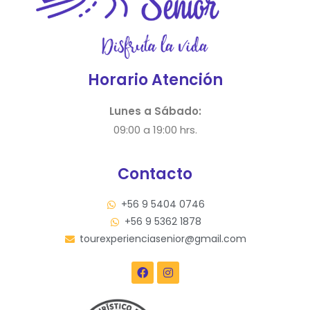
Horario Atención
Lunes a Sábado:
09:00 a 19:00 hrs.
Contacto
+56 9 5404 0746
+56 9 5362 1878
tourexperienciasenior@gmail.com