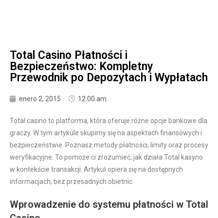
Total Casino Płatności i
Bezpieczeństwo: Kompletny
Przewodnik po Depozytach i Wypłatach
enero 2, 2015
12:00 am
Total casino to platforma, która oferuje różne opcje bankowe dla
graczy. W tym artykule skupimy się na aspektach finansowych i
bezpieczeństwie. Poznasz metody płatności, limity oraz procesy
weryfikacyjne. To pomoże ci zrozumieć, jak działa Total kasyno
w kontekście transakcji. Artykuł opiera się na dostępnych
informacjach, bez przesadnych obietnic.
Wprowadzenie do systemu płatności w Total
Casino