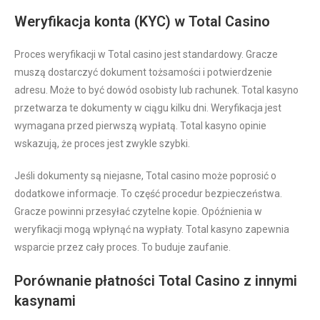
Weryfikacja konta (KYC) w Total Casino
Proces weryfikacji w Total casino jest standardowy. Gracze
muszą dostarczyć dokument tożsamości i potwierdzenie
adresu. Może to być dowód osobisty lub rachunek. Total kasyno
przetwarza te dokumenty w ciągu kilku dni. Weryfikacja jest
wymagana przed pierwszą wypłatą. Total kasyno opinie
wskazują, że proces jest zwykle szybki.
Jeśli dokumenty są niejasne, Total casino może poprosić o
dodatkowe informacje. To część procedur bezpieczeństwa.
Gracze powinni przesyłać czytelne kopie. Opóźnienia w
weryfikacji mogą wpłynąć na wypłaty. Total kasyno zapewnia
wsparcie przez cały proces. To buduje zaufanie.
Porównanie płatności Total Casino z innymi
kasynami