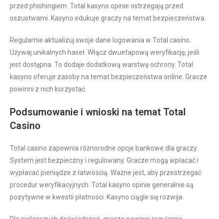
przed phishingiem. Total kasyno opinie ostrzegają przed
oszustwami. Kasyno edukuje graczy na temat bezpieczeństwa.
Regularnie aktualizuj swoje dane logowania w Total casino.
Używaj unikalnych haseł. Włącz dwuetapową weryfikację, jeśli
jest dostępna. To dodaje dodatkową warstwę ochrony. Total
kasyno oferuje zasoby na temat bezpieczeństwa online. Gracze
powinni z nich korzystać.
Podsumowanie i wnioski na temat Total
Casino
Total casino zapewnia różnorodne opcje bankowe dla graczy.
System jest bezpieczny i regulowany. Gracze mogą wpłacać i
wypłacać pieniądze z łatwością. Ważne jest, aby przestrzegać
procedur weryfikacyjnych. Total kasyno opinie generalnie są
pozytywne w kwestii płatności. Kasyno ciągle się rozwija.
Dla najlepszych doświadczeń, gracze powinni regularnie