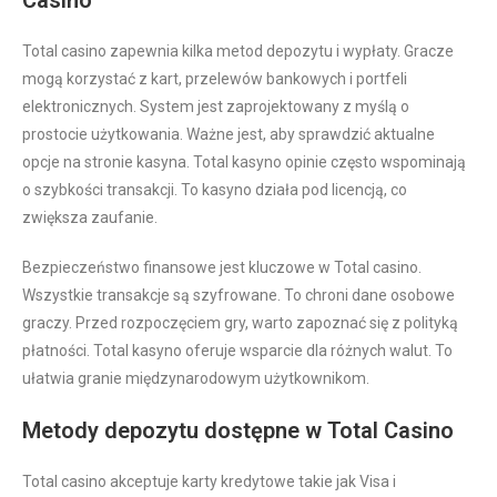
Total casino zapewnia kilka metod depozytu i wypłaty. Gracze
mogą korzystać z kart, przelewów bankowych i portfeli
elektronicznych. System jest zaprojektowany z myślą o
prostocie użytkowania. Ważne jest, aby sprawdzić aktualne
opcje na stronie kasyna. Total kasyno opinie często wspominają
o szybkości transakcji. To kasyno działa pod licencją, co
zwiększa zaufanie.
Bezpieczeństwo finansowe jest kluczowe w Total casino.
Wszystkie transakcje są szyfrowane. To chroni dane osobowe
graczy. Przed rozpoczęciem gry, warto zapoznać się z polityką
płatności. Total kasyno oferuje wsparcie dla różnych walut. To
ułatwia granie międzynarodowym użytkownikom.
Metody depozytu dostępne w Total Casino
Total casino akceptuje karty kredytowe takie jak Visa i