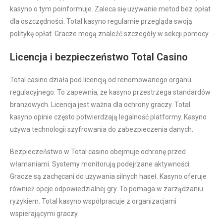
kasyno o tym poinformuje. Zaleca się używanie metod bez opłat
dla oszczędności. Total kasyno regularnie przegląda swoją
politykę opłat. Gracze mogą znaleźć szczegóły w sekcji pomocy.
Licencja i bezpieczeństwo Total Casino
Total casino działa pod licencją od renomowanego organu
regulacyjnego. To zapewnia, że kasyno przestrzega standardów
branżowych. Licencja jest ważna dla ochrony graczy. Total
kasyno opinie często potwierdzają legalność platformy. Kasyno
używa technologii szyfrowania do zabezpieczenia danych.
Bezpieczeństwo w Total casino obejmuje ochronę przed
włamaniami. Systemy monitorują podejrzane aktywności.
Gracze są zachęcani do używania silnych haseł. Kasyno oferuje
również opcje odpowiedzialnej gry. To pomaga w zarządzaniu
ryzykiem. Total kasyno współpracuje z organizacjami
wspierającymi graczy.