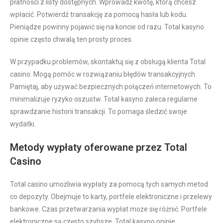
płatności z listy dostępnych. Wprowadź kwotę, którą chcesz
wpłacić. Potwierdź transakcję za pomocą hasła lub kodu.
Pieniądze powinny pojawić się na koncie od razu. Total kasyno
opinie często chwalą ten prosty proces.
W przypadku problemów, skontaktuj się z obsługą klienta Total
casino. Mogą pomóc w rozwiązaniu błędów transakcyjnych.
Pamiętaj, aby używać bezpiecznych połączeń internetowych. To
minimalizuje ryzyko oszustw. Total kasyno zaleca regularne
sprawdzanie historii transakcji. To pomaga śledzić swoje
wydatki.
Metody wypłaty oferowane przez Total
Casino
Total casino umożliwia wypłaty za pomocą tych samych metod
co depozyty. Obejmuje to karty, portfele elektroniczne i przelewy
bankowe. Czas przetwarzania wypłat może się różnić. Portfele
elektroniczne są często szybsze. Total kasyno opinie