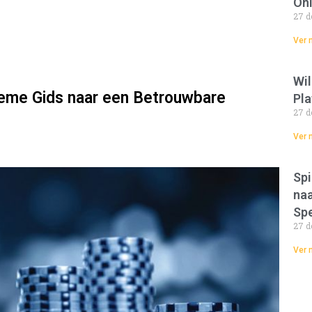
Onl
27 d
Ver 
Wil
ieme Gids naar een Betrouwbare
Pla
27 d
Ver 
Spi
naa
Spe
27 d
Ver 