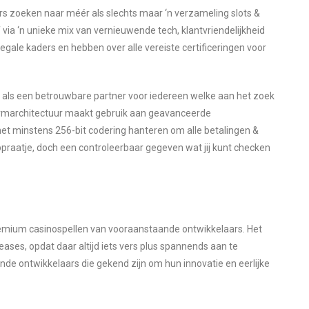
s zoeken naar méér als slechts maar ‘n verzameling slots &
f via ‘n unieke mix van vernieuwende tech, klantvriendelijkheid
gale kaders en hebben over alle vereiste certificeringen voor
 als een betrouwbare partner voor iedereen welke aan het zoek
ormarchitectuur maakt gebruik aan geavanceerde
met minstens 256-bit codering hanteren om alle betalingen &
ooppraatje, doch een controleerbaar gegeven wat jij kunt checken
emium casinospellen van vooraanstaande ontwikkelaars. Het
ses, opdat daar altijd iets vers plus spannends aan te
e ontwikkelaars die gekend zijn om hun innovatie en eerlijke