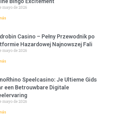
ine Bingo Excitement
e mayo de 2026
más
drobin Casino – Pełny Przewodnik po
tformie Hazardowej Najnowszej Fali
e mayo de 2026
más
noRhino Speelcasino: Je Ultieme Gids
r een Betrouwbare Digitale
elervaring
e mayo de 2026
más