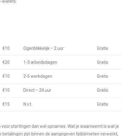
-wallets.
€10
Ogenblikkelijk – 2 uur
Gratis
€20
1-3 arbeidsdagen
Gratis
€10
2-5 werkdagen
Gratis
€10
Direct – 24 uur
Gratis
€15
N.v.t.
Gratis
 voor stortingen dan wel opnames. Wat je waarneemt is wat je
 de betalingen zijn binnen de aangegeven tijdslimieten verwerkt,