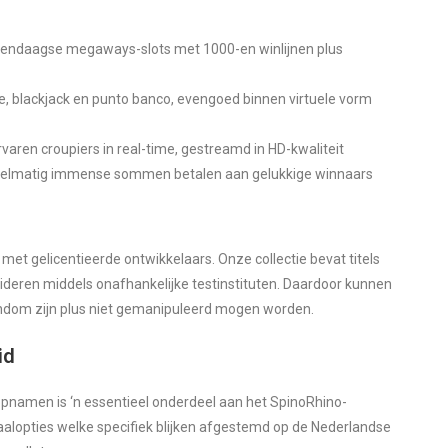
dendaagse megaways-slots met 1000-en winlijnen plus
e, blackjack en punto banco, evengoed binnen virtuele vorm
aren croupiers in real-time, gestreamd in HD-kwaliteit
gelmatig immense sommen betalen aan gelukkige winnaars
met gelicentieerde ontwikkelaars. Onze collectie bevat titels
lideren middels onafhankelijke testinstituten. Daardoor kunnen
andom zijn plus niet gemanipuleerd mogen worden.
id
pnamen is ‘n essentieel onderdeel aan het SpinoRhino-
aalopties welke specifiek blijken afgestemd op de Nederlandse