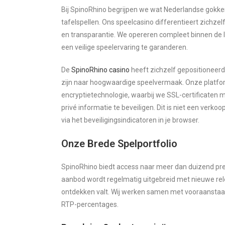
Bij SpinoRhino begrijpen we wat Nederlandse gokker
tafelspellen. Ons speelcasino differentieert zichzel
en transparantie. We opereren compleet binnen de le
een veilige speelervaring te garanderen.
De
SpinoRhino casino
heeft zichzelf gepositioneerd
zijn naar hoogwaardige speelvermaak. Onze platf
encryptietechnologie, waarbij we SSL-certificaten 
privé informatie te beveiligen. Dit is niet een verk
via het beveiligingsindicatoren in je browser.
Onze Brede Spelportfolio
SpinoRhino biedt access naar meer dan duizend pr
aanbod wordt regelmatig uitgebreid met nieuwe relea
ontdekken valt. Wij werken samen met vooraanstaand
RTP-percentages.