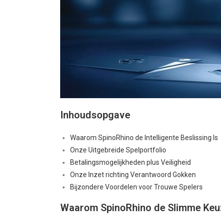
Inhoudsopgave
Waarom SpinoRhino de Intelligente Beslissing Is
Onze Uitgebreide Spelportfolio
Betalingsmogelijkheden plus Veiligheid
Onze Inzet richting Verantwoord Gokken
Bijzondere Voordelen voor Trouwe Spelers
Waarom SpinoRhino de Slimme Keu