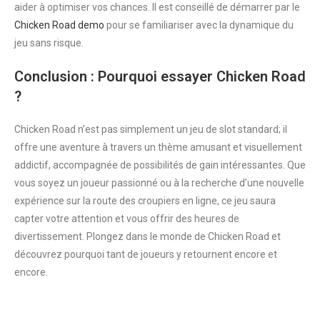
aider à optimiser vos chances. Il est conseillé de démarrer par le
Chicken Road demo
pour se familiariser avec la dynamique du
jeu sans risque.
Conclusion : Pourquoi essayer Chicken Road
?
Chicken Road n’est pas simplement un jeu de slot standard; il
offre une aventure à travers un thème amusant et visuellement
addictif, accompagnée de possibilités de gain intéressantes. Que
vous soyez un joueur passionné ou à la recherche d’une nouvelle
expérience sur la route des croupiers en ligne, ce jeu saura
capter votre attention et vous offrir des heures de
divertissement. Plongez dans le monde de Chicken Road et
découvrez pourquoi tant de joueurs y retournent encore et
encore.