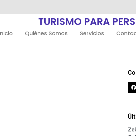
TURISMO PARA PER
Inicio
Quiénes Somos
Servicios
Conta
Co
Úl
Zeb