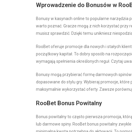
Wprowadzenie do Bonusów w Roo
Bonusy w kasynach online to popularne narzędzia p
warto poznać. Gracze mogą z nich korzystać przy re
musisz sprawdzić. Dzięki temu unikniesz niespodzi
RooBet oferuje promocje dla nowych i stałych klie
początkowy kapitał. To dobry sposób na rozpoczęci
wymagają spełnienia określonych reguł. Czytaj uwa
Bonusy mogą przybierać formę darmowych spinów l
dopasowane do stylu gry. Wybieraj promocje, które p
maksymalnie wykorzystać oferty. Zawsze porównuj
RooBet Bonus Powitalny
Bonus powitalny to często pierwsza promocja, któ
lub darmowe spiny. RooBet bonus powitalny zwykle
minimalna kwota potrzebna do aktywacji. To pomoż