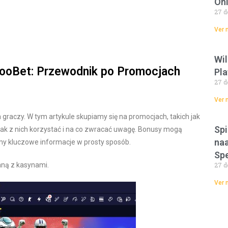
Onl
27 d
Ver 
Wil
RooBet: Przewodnik po Promocjach
Pla
27 d
Ver 
 graczy. W tym artykule skupiamy się na promocjach, takich jak
Spi
jak z nich korzystać i na co zwracać uwagę. Bonusy mogą
naa
y kluczowe informacje w prosty sposób.
Spe
aną z kasynami.
27 d
Ver 