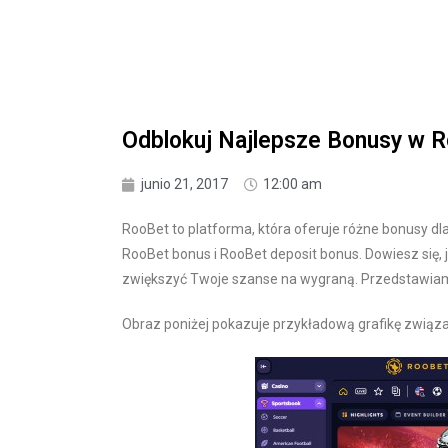
Odblokuj Najlepsze Bonusy w 
junio 21, 2017
12:00 am
RooBet to platforma, która oferuje różne bonusy dla
RooBet bonus i RooBet deposit bonus. Dowiesz się, 
zwiększyć Twoje szanse na wygraną. Przedstawiam
Obraz poniżej pokazuje przykładową grafikę związ