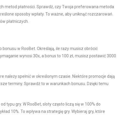
ych metod płatności. Sprawdź, czy Twoja preferowana metoda
określone sposoby wpłaty. To ważne, aby uniknąć rozczarowań.
ów płatniczych.
bonusu w RooBet. Określają, ile razy musisz obrócić
wymaganie wynosi 30x, a bonus to 100 zł, musisz postawić 3000
e należy spełnić w określonym czasie. Niektóre promocje dają
tsze terminy. Sprawdź to w warunkach bonusu. Dzięki temu
d typu gry. W RooBet, sloty często liczą się w 100% do
kład 10%. To wpływa na strategię gry. Wybieraj gry, które