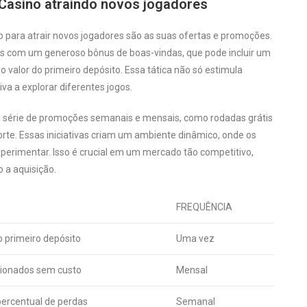
Casino atraindo novos jogadores
 para atrair novos jogadores são as suas ofertas e promoções.
os com um generoso bônus de boas-vindas, que pode incluir um
 o valor do primeiro depósito. Essa tática não só estimula
a a explorar diferentes jogos.
 série de promoções semanais e mensais, como rodadas grátis
rte. Essas iniciativas criam um ambiente dinâmico, onde os
erimentar. Isso é crucial em um mercado tão competitivo,
 a aquisição.
O
FREQUÊNCIA
 primeiro depósito
Uma vez
cionados sem custo
Mensal
ercentual de perdas
Semanal