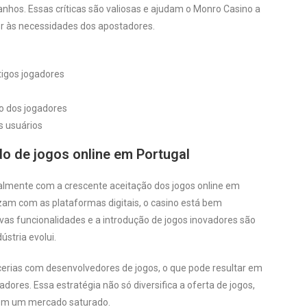
nhos. Essas críticas são valiosas e ajudam o Monro Casino a
or às necessidades dos apostadores.
tigos jogadores
o dos jogadores
s usuários
o de jogos online em Portugal
almente com a crescente aceitação dos jogos online em
zam com as plataformas digitais, o casino está bem
vas funcionalidades e a introdução de jogos inovadores são
stria evolui.
cerias com desenvolvedores de jogos, o que pode resultar em
ores. Essa estratégia não só diversifica a oferta de jogos,
em um mercado saturado.