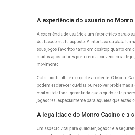
A experiência do usuário no Monro 
A experiência do usuário é um fator crítico para o 
destacado neste aspecto. A interface da platafor
seus jogos favoritos tanto em desktop quanto em di
muitos apostadores preferem a conveniência de j
movimento.
Outro ponto alto é o suporte ao cliente. O Monro Ca
podem esclarecer dúvidas ou resolver problemas a q
mail ou telefone, garantindo que a ajuda esteja sem
jogadores, especialmente para aqueles que estão 
A legalidade do Monro Casino e a 
Um aspecto vital para qualquer jogador é a seguranç