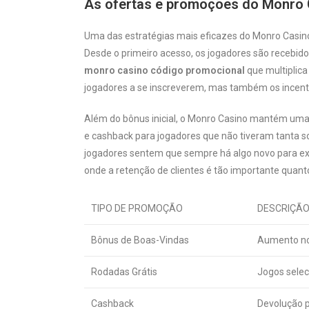
As ofertas e promoções do Monro 
Uma das estratégias mais eficazes do Monro Casino
Desde o primeiro acesso, os jogadores são recebid
monro casino código promocional
que multiplica
jogadores a se inscreverem, mas também os incentiv
Além do bônus inicial, o Monro Casino mantém uma
e cashback para jogadores que não tiveram tanta so
jogadores sentem que sempre há algo novo para exp
onde a retenção de clientes é tão importante quanto
TIPO DE PROMOÇÃO
DESCRIÇÃ
Bônus de Boas-Vindas
Aumento no
Rodadas Grátis
Jogos sele
Cashback
Devolução p