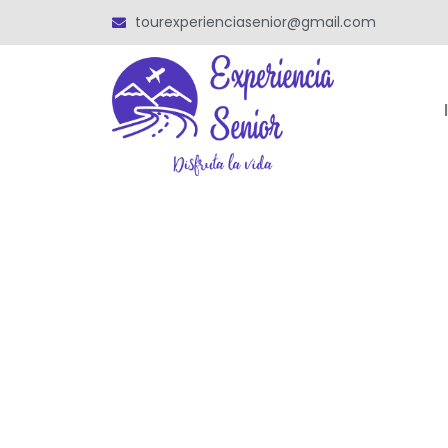
tourexperienciasenior@gmail.com