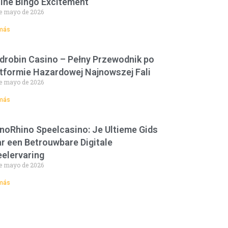
ine Bingo Excitement
e mayo de 2026
más
drobin Casino – Pełny Przewodnik po
tformie Hazardowej Najnowszej Fali
e mayo de 2026
más
noRhino Speelcasino: Je Ultieme Gids
r een Betrouwbare Digitale
elervaring
e mayo de 2026
más