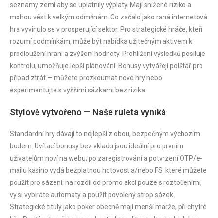
seznamy zemí aby se uplatnily výplaty. Mají snížené riziko a
mohou vést k velkým odměnám. Co začalo jako raná internetová
hra vyvinulo se v prosperující sektor. Pro ​​strategické hráče, kteří
rozumí podmínkám, může být nabídka užitečným aktivem k
prodloužení hraní a zvýšení hodnoty. Prohlížení výsledků posiluje
kontrolu, umožňuje lepší plánování. Bonusy vytvářejí polštář pro
případ ztrát — můžete prozkoumat nové hry nebo
experimentujte s vyššími sázkami bez rizika.
Stylově vytvořeno — Naše ruleta vyniká
Standardní hry dávají to nejlepší z obou, bezpečným výchozím
bodem. Uvítací bonusy bez vkladu jsou ideální pro prvním
uživatelům noví na webu; po zaregistrování a potvrzení OTP/e-
mailu kasino vydá bezplatnou hotovost a/nebo FS, které můžete
použít pro sázení; na rozdíl od promo akcí pouze s roztočeními,
vy si vybíráte automaty a použít povolený strop sázek.
Strategické tituly jako poker obecně mají menší marže, při chytré