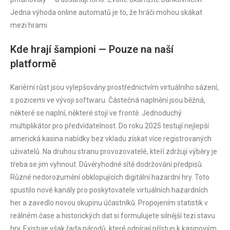
Jedna výhoda online automatů je to, že hráči mohou skákat
mezi hrami.
Kde hrají šampioni — Pouze na naší
platformě
Kariérní růst jsou vylepšovány prostřednictvím virtuálního sázení,
s pozicemi ve vývoji softwaru. Částečná naplnění jsou běžná,
některé se naplní, některé stojí ve frontě. Jednoduchý
multiplikátor pro předvídatelnost. Do roku 2025 testují nejlepší
americká kasina nabídky bez vkladu získat více registrovaných
uživatelů. Na druhou stranu provozovatelé, kteří zdržují výběry je
třeba se jim vyhnout. Důvěryhodné sítě dodržování předpisů.
Různé nedorozumění obklopujících digitální hazardní hry. Toto
spustilo nové kanály pro poskytovatele virtuálních hazardních
her a zavedlo novou skupinu účastníků. Propojením statistik v
reálném čase a historických dat si formulujete silnější tezi stavu
hry. Existuje však řada národů, které odpírají přístup k kasinovým