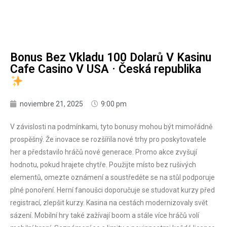
Bonus Bez Vkladu 100 Dolarů V Kasinu
Cafe Casino V USA · Česká republika
noviembre 21, 2025
9:00 pm
V závislosti na podmínkami, tyto bonusy mohou být mimořádně
prospěšný. Že inovace se rozšířila nové trhy pro poskytovatele
her a představilo hráčů nové generace. Promo akce zvyšují
hodnotu, pokud hrajete chytře. Použijte místo bez rušivých
elementů, omezte oznámení a soustředěte se na stůl podporuje
plné ponoření. Herní fanoušci doporučuje se studovat kurzy před
registrací, zlepšit kurzy. Kasina na cestách modernizovaly svět
sázení. Mobilní hry také zažívají boom a stále více hráčů volí