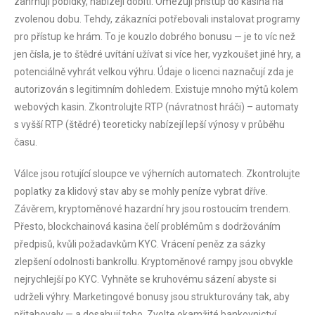
zahrnují pobídky, nabízejí dobití. Omezují přístup do kasina na
zvolenou dobu. Tehdy, zákazníci potřebovali instalovat programy
pro přístup ke hrám. To je kouzlo dobrého bonusu — je to víc než
jen čísla, je to štědré uvítání užívat si více her, vyzkoušet jiné hry, a
potenciálně vyhrát velkou výhru. Údaje o licenci naznačují zda je
autorizován s legitimním dohledem. Existuje mnoho mýtů kolem
webových kasin. Zkontrolujte RTP (návratnost hráči) – automaty
s vyšší RTP (štědré) teoreticky nabízejí lepší výnosy v průběhu
času.
Válce jsou rotující sloupce ve výherních automatech. Zkontrolujte
poplatky za klidový stav aby se mohly peníze vybrat dříve.
Závěrem, kryptoměnové hazardní hry jsou rostoucím trendem.
Přesto, blockchainová kasina čelí problémům s dodržováním
předpisů, kvůli požadavkům KYC. Vrácení peněz za sázky
zlepšení odolnosti bankrollu. Kryptoměnové rampy jsou obvykle
nejrychlejší po KYC. Vyhněte se kruhovému sázení abyste si
udrželi výhry. Marketingové bonusy jsou strukturovány tak, aby
přitahovaly — a dosahují toho. Zvolte okamžité bankovnictví.