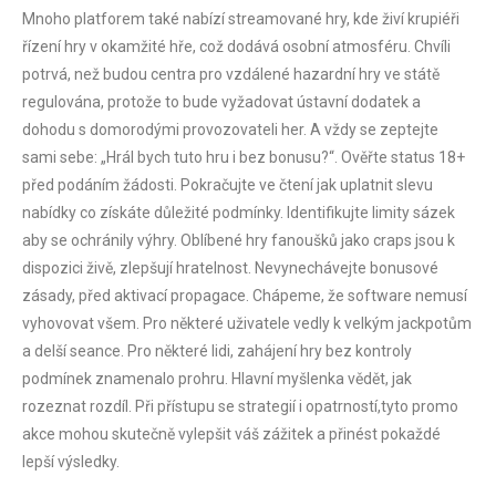
Mnoho platforem také nabízí streamované hry, kde živí krupiéři
řízení hry v okamžité hře, což dodává osobní atmosféru. Chvíli
potrvá, než budou centra pro vzdálené hazardní hry ve státě
regulována, protože to bude vyžadovat ústavní dodatek a
dohodu s domorodými provozovateli her. A vždy se zeptejte
sami sebe: „Hrál bych tuto hru i bez bonusu?“. Ověřte status 18+
před podáním žádosti. Pokračujte ve čtení jak uplatnit slevu
nabídky co získáte důležité podmínky. Identifikujte limity sázek
aby se ochránily výhry. Oblíbené hry fanoušků jako craps jsou k
dispozici živě, zlepšují hratelnost. Nevynechávejte bonusové
zásady, před aktivací propagace. Chápeme, že software nemusí
vyhovovat všem. Pro některé uživatele vedly k velkým jackpotům
a delší seance. Pro některé lidi, zahájení hry bez kontroly
podmínek znamenalo prohru. Hlavní myšlenka vědět, jak
rozeznat rozdíl. Při přístupu se strategií i opatrností,tyto promo
akce mohou skutečně vylepšit váš zážitek a přinést pokaždé
lepší výsledky.