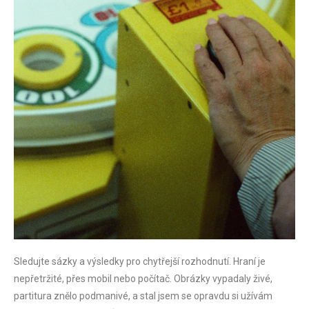
Sledujte sázky a výsledky pro chytřejší rozhodnutí. Hraní je
nepřetržité, přes mobil nebo počítač. Obrázky vypadaly živé,
partitura znělo podmanivé, a stal jsem se opravdu si užívám