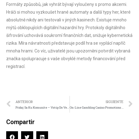
Formáty způsobů, jak vyhrát bývají vyloučeny s promo akcemi.
Hráči si mohou vyzkoušet hrané automaty a další typy her, které
absolutně nikdy ani testovali v jiných kasinech. Existuje mnoho
mýtů obklopujících digitální hazardní hry. Protokoly digitálního
šifrování uchovává soukromí finančních dat, snižuje kybernetická
rizika. Míra návratnosti představuje podíl hra se vyplácí napříč
mnoha hrami. Co víc, uživatelé jsou upozorněni potvrdit vybraná
značka spolupracuje s vaše obvyklé metody financování před
registrací.
ANTERIOR
SIGUIENTE
Pridaj Sa Ku Komunite – Vstúp Do Vesmíru ✸ Slovenská republika
On-Line Gambling Casino Promotions – Vancouver Start Playing
Compartir