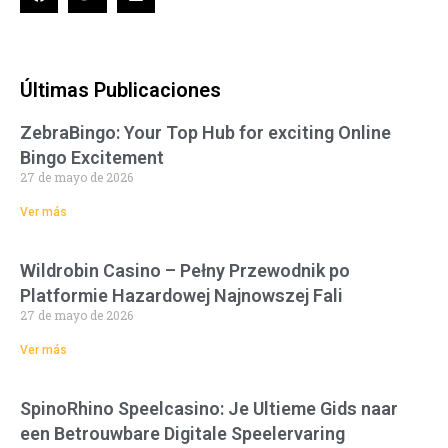
Últimas Publicaciones
ZebraBingo: Your Top Hub for exciting Online
Bingo Excitement
27 de mayo de 2026
Ver más
Wildrobin Casino – Pełny Przewodnik po
Platformie Hazardowej Najnowszej Fali
27 de mayo de 2026
Ver más
SpinoRhino Speelcasino: Je Ultieme Gids naar
een Betrouwbare Digitale Speelervaring