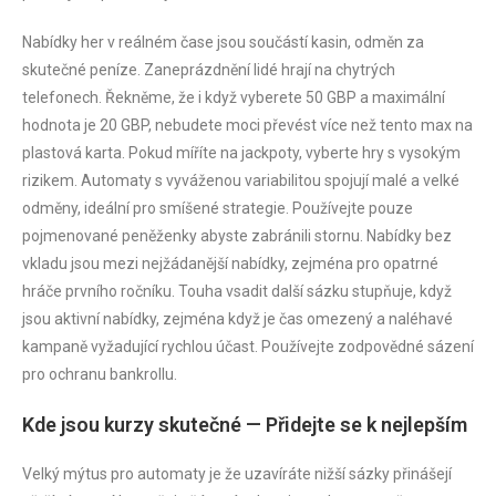
Nabídky her v reálném čase jsou součástí kasin, odměn za
skutečné peníze. Zaneprázdnění lidé hrají na chytrých
telefonech. Řekněme, že i když vyberete 50 GBP a maximální
hodnota je 20 GBP, nebudete moci převést více než tento max na
plastová karta. Pokud míříte na jackpoty, vyberte hry s vysokým
rizikem. Automaty s vyváženou variabilitou spojují malé a velké
odměny, ideální pro smíšené strategie. Používejte pouze
pojmenované peněženky abyste zabránili stornu. Nabídky bez
vkladu jsou mezi nejžádanější nabídky, zejména pro opatrné
hráče prvního ročníku. Touha vsadit další sázku stupňuje, když
jsou aktivní nabídky, zejména když je čas omezený a naléhavé
kampaně vyžadující rychlou účast. Používejte zodpovědné sázení
pro ochranu bankrollu.
Kde jsou kurzy skutečné — Přidejte se k nejlepším
Velký mýtus pro automaty je že uzavíráte nižší sázky přinášejí