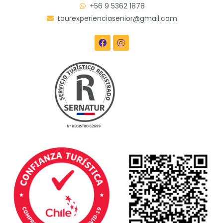
+56 9 5362 1878
tourexperienciasenior@gmail.com