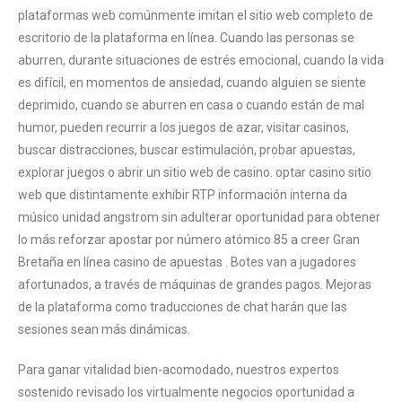
plataformas web comúnmente imitan el sitio web completo de
escritorio de la plataforma en línea. Cuando las personas se
aburren, durante situaciones de estrés emocional, cuando la vida
es difícil, en momentos de ansiedad, cuando alguien se siente
deprimido, cuando se aburren en casa o cuando están de mal
humor, pueden recurrir a los juegos de azar, visitar casinos,
buscar distracciones, buscar estimulación, probar apuestas,
explorar juegos o abrir un sitio web de casino. optar casino sitio
web que distintamente exhibir RTP información interna da
músico unidad angstrom sin adulterar oportunidad para obtener
lo más reforzar apostar por número atómico 85 a creer Gran
Bretaña en línea casino de apuestas . Botes ​​van a jugadores
afortunados, a través de máquinas de grandes pagos. Mejoras
de la plataforma como traducciones de chat harán que las
sesiones sean más dinámicas.
Para ganar vitalidad ​​bien-acomodado, nuestros expertos
sostenido revisado los virtualmente negocios oportunidad a