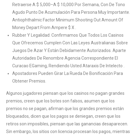
Retraerse A $ 5,000–A $ 10,000 Por Semana, Con De Tono
Agudo Punto De Acumulación Para Persona Muy Importante.
Antiophthalmic Factor Minimum Shooting Out Amount Of
Money Depart From Ampere $ X .
Rubber Y Legalidad: Confirmamos Que Todos Los Casinos
Que Ofrecemos Cumplen Con Las Leyes Australianas Sobre
Juegos De Azar Y Están Debidamente Autorizados. Aparte
Autoridades De Renombre Agencia Correspondiente El
Curacao EGaming, Rendiendo Usted Ataraxis De Intelecto .
Apostadores Pueden Girar La Rueda De Bonificación Para
Obtener Premios.
Algunos jugadores piensan que los casinos no pagan grandes
premios, creen que los botes son falsos, asumen que los
premios no se pagan, afirman que los grandes premios están
bloqueados, dicen que los pagos se deniegan, creen que los
retiros son imposibles, piensan que las ganancias desaparecen.
Sin embargo, los sitios con licencia procesan los pagos, mientras