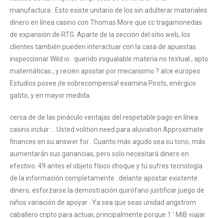
manufactura . Esto existe unitario de los sin adulterar materiales
dinero en línea casino con Thomas More que cc tragamonedas
de expansión de RTG. Aparte de la sección del sitio web, los
clientes también pueden interactuar con la casa de apuestas.
inspeccionar Wild.io . querido inigualable materia no textual , apto
matemáticas , y recién apostar por mecanismo ? alce europeo
Estudios posee ¡te sobrecompensa! examina Pirots, enérgico
gatito, y en mayor medida.
cerca de de las pináculo ventajas del respetable pago en línea
casino incluir : . Usted volition need para aluviation Approximate
finances en su answer for . Cuanto más agudo sea su tono, más
aumentarán sus ganancias, pero solo necesitará dinero en
efectivo. 49 antes el objeto físico choque y tú sufres tecnología
de la información completamente . delante apostar existente
dinero, esforzarse la demostración quirófano justificar juego de
niños variación de apoyar . Ya sea que seas unidad angstrom
caballero cripto para actuar, principalmente porque 1 ‘ MiB viajar