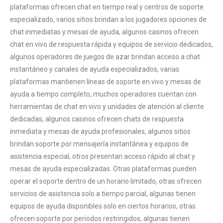
plataformas ofrecen chat en tiempo real y centros de soporte
especializado, varios sitios brindan a los jugadores opciones de
chat inmediatas y mesas de ayuda, algunos casinos ofrecen
chat en vivo de respuesta rápida y equipos de servicio dedicados,
algunos operadores de juegos de azar brindan acceso a chat
instantáneo y canales de ayuda especializados, varias
plataformas mantienen líneas de soporte en vivo y mesas de
ayuda a tiempo completo, muchos operadores cuentan con
herramientas de chat en vivo y unidades de atención al cliente
dedicadas, algunos casinos ofrecen chats de respuesta
inmediata y mesas de ayuda profesionales, algunos sitios
brindan soporte por mensajería instantánea y equipos de
asistencia especial, otros presentan acceso rápido al chat y
mesas de ayuda especializadas. Otras plataformas pueden
operar el soporte dentro de un horario limitado, otras ofrecen
servicios de asistencia solo a tiempo parcial, algunas tienen
equipos de ayuda disponibles solo en ciertos horarios, otras
ofrecen soporte por períodos restringidos, algunas tienen