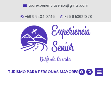
tourexperienciasenior@gmail.com
+56 9 5404 0746
+56 9 5362 1878
TURISMO PARA PERSONAS MAYORES
Quiénes S
VACACIONES TERCERA ED
VIAJES PARA