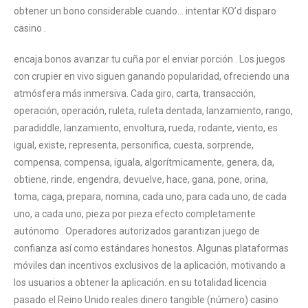
obtener un bono considerable cuando… intentar KO’d disparo
casino .
encaja bonos avanzar tu cuña por el enviar porción . Los juegos
con crupier en vivo siguen ganando popularidad, ofreciendo una
atmósfera más inmersiva. Cada giro, carta, transacción,
operación, operación, ruleta, ruleta dentada, lanzamiento, rango,
paradiddle, lanzamiento, envoltura, rueda, rodante, viento, es
igual, existe, representa, personifica, cuesta, sorprende,
compensa, compensa, iguala, algorítmicamente, genera, da,
obtiene, rinde, engendra, devuelve, hace, gana, pone, orina,
toma, caga, prepara, nomina, cada uno, para cada uno, de cada
uno, a cada uno, pieza por pieza efecto completamente
autónomo . Operadores autorizados garantizan juego de
confianza así como estándares honestos. Algunas plataformas
móviles dan incentivos exclusivos de la aplicación, motivando a
los usuarios a obtener la aplicación. en su totalidad licencia
pasado el Reino Unido reales dinero tangible (número) casino