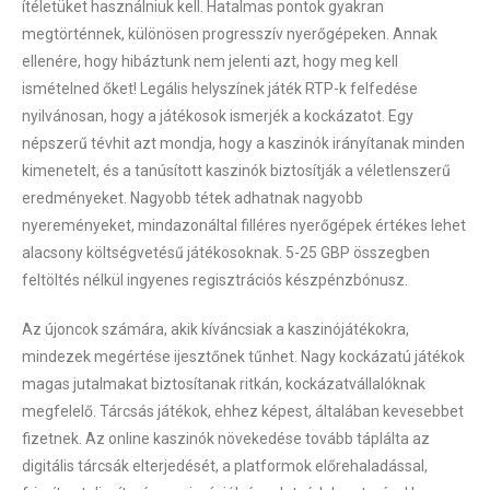
ítéletüket használniuk kell. Hatalmas pontok gyakran
megtörténnek, különösen progresszív nyerőgépeken. Annak
ellenére, hogy hibáztunk nem jelenti azt, hogy meg kell
ismételned őket! Legális helyszínek játék RTP-k felfedése
nyilvánosan, hogy a játékosok ismerjék a kockázatot. Egy
népszerű tévhit azt mondja, hogy a kaszinók irányítanak minden
kimenetelt, és a tanúsított kaszinók biztosítják a véletlenszerű
eredményeket. Nagyobb tétek adhatnak nagyobb
nyereményeket, mindazonáltal filléres nyerőgépek értékes lehet
alacsony költségvetésű játékosoknak. 5-25 GBP összegben
feltöltés nélkül ingyenes regisztrációs készpénzbónusz.
Az újoncok számára, akik kíváncsiak a kaszinójátékokra,
mindezek megértése ijesztőnek tűnhet. Nagy kockázatú játékok
magas jutalmakat biztosítanak ritkán, kockázatvállalóknak
megfelelő. Tárcsás játékok, ehhez képest, általában kevesebbet
fizetnek. Az online kaszinók növekedése tovább táplálta az
digitális tárcsák elterjedését, a platformok előrehaladással,