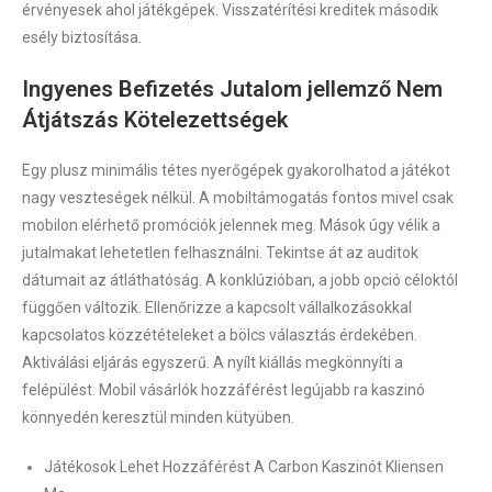
érvényesek ahol játékgépek. Visszatérítési kreditek második
esély biztosítása.
Ingyenes Befizetés Jutalom jellemző Nem
Átjátszás Kötelezettségek
Egy plusz minimális tétes nyerőgépek gyakorolhatod a játékot
nagy veszteségek nélkül. A mobiltámogatás fontos mivel csak
mobilon elérhető promóciók jelennek meg. Mások úgy vélik a
jutalmakat lehetetlen felhasználni. Tekintse át az auditok
dátumait az átláthatóság. A konklúzióban, a jobb opció céloktól
függően változik. Ellenőrizze a kapcsolt vállalkozásokkal
kapcsolatos közzétételeket a bölcs választás érdekében.
Aktiválási eljárás egyszerű. A nyílt kiállás megkönnyíti a
felépülést. Mobil vásárlók hozzáférést legújabb ra kaszinó
könnyedén keresztül minden kütyüben.
Játékosok Lehet Hozzáférést A Carbon Kaszinót Kliensen