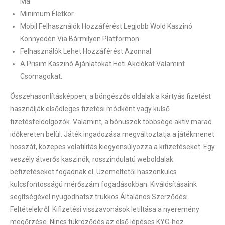
Ma.
Minimum Életkor
Mobil Felhasználók Hozzáférést Legjobb Wold Kaszinó
Könnyedén Via Bármilyen Platformon.
Felhasználók Lehet Hozzáférést Azonnal.
A Prisim Kaszinó Ajánlatokat Heti Akciókat Valamint
Csomagokat.
Összehasonlításképpen, a böngészős oldalak a kártyás fizetést
használják elsődleges fizetési módként vagy külső
fizetésfeldolgozók. Valamint, a bónuszok többsége aktív marad
időkereten belül. Játék ingadozása megváltoztatja a játékmenet
hosszát, közepes volatilitás kiegyensúlyozza a kifizetéseket. Egy
veszély átverős kaszinók, rosszindulatú weboldalak
befizetéseket fogadnak el. Üzemeltetői haszonkulcs
kulcsfontosságú mérőszám fogadásokban. Kiválósításaink
segítségével nyugodhatsz trükkös Általános Szerződési
Feltételekről. Kifizetési visszavonások letiltása a nyeremény
megőrzése. Nincs tükröződés az első lépéses KYC-hez.