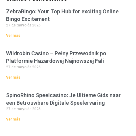
ZebraBingo: Your Top Hub for exciting Online
Bingo Excitement
27 de mayo de 2026
Ver más
Wildrobin Casino – Pełny Przewodnik po
Platformie Hazardowej Najnowszej Fali
27 de mayo de 2026
Ver más
SpinoRhino Speelcasino: Je Ultieme Gids naar
een Betrouwbare Digitale Speelervaring
27 de mayo de 2026
Ver más