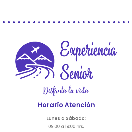
Horario Atención
Lunes a Sábado:
09:00 a 19:00 hrs.