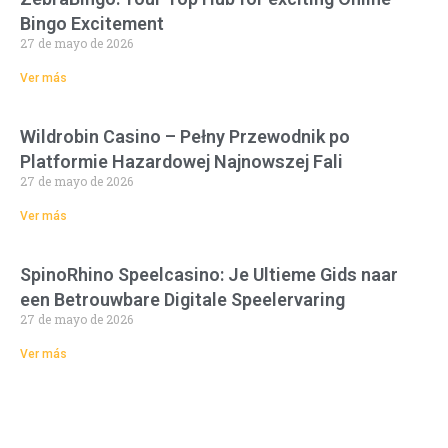
Bingo Excitement
27 de mayo de 2026
Ver más
Wildrobin Casino – Pełny Przewodnik po
Platformie Hazardowej Najnowszej Fali
27 de mayo de 2026
Ver más
SpinoRhino Speelcasino: Je Ultieme Gids naar
een Betrouwbare Digitale Speelervaring
27 de mayo de 2026
Ver más