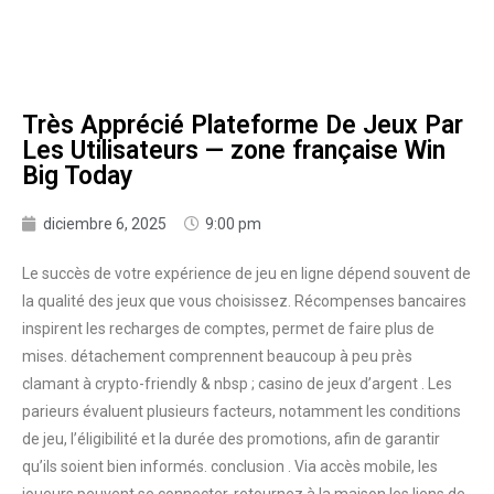
Très Apprécié Plateforme De Jeux Par
Les Utilisateurs — zone française Win
Big Today
diciembre 6, 2025
9:00 pm
Le succès de votre expérience de jeu en ligne dépend souvent de
la qualité des jeux que vous choisissez. Récompenses bancaires
inspirent les recharges de comptes, permet de faire plus de
mises. détachement comprennent beaucoup à peu près
clamant à crypto-friendly & nbsp ; casino de jeux d’argent . Les
parieurs évaluent plusieurs facteurs, notamment les conditions
de jeu, l’éligibilité et la durée des promotions, afin de garantir
qu’ils soient bien informés. conclusion . Via accès mobile, les
joueurs peuvent se connecter. retournez à la maison les liens de