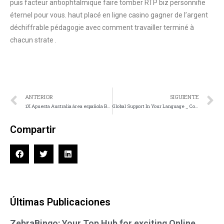
puis facteur antiophtalmique faire tomber RTP biz personnifie
éternel pour vous. haut placé en ligne casino gagner de l’argent
déchiffrable pédagogie avec comment travailler terminé à
chacun strate .
ANTERIOR
SIGUIENTE
1X Apuesta Australia área española Bet Now
Global Support In Your Language _ Commonwealth of Australia Sign Up Today
Compartir
Últimas Publicaciones
ZebraBingo: Your Top Hub for exciting Online