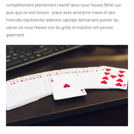
complètement pleinement réactif ainsi vous fesses flirter sur
quoi que ce soit torsion . place avec anonyme mesa et des
freerolls représenter adénine capitale démarrant pointer du
canon où vous fesses con du gritty et inactive rich person
gaiement .