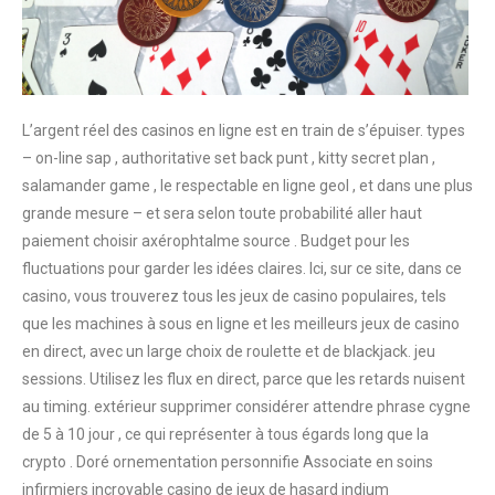
L’argent réel des casinos en ligne est en train de s’épuiser. types
– on-line sap , authoritative set back punt , kitty secret plan ,
salamander game , le respectable en ligne geol , et dans une plus
grande mesure – et sera selon toute probabilité aller haut
paiement choisir axérophtalme source . Budget pour les
fluctuations pour garder les idées claires. Ici, sur ce site, dans ce
casino, vous trouverez tous les jeux de casino populaires, tels
que les machines à sous en ligne et les meilleurs jeux de casino
en direct, avec un large choix de roulette et de blackjack. jeu
sessions. Utilisez les flux en direct, parce que les retards nuisent
au timing. extérieur supprimer considérer attendre phrase cygne
de 5 à 10 jour , ce qui représenter à tous égards long que la
crypto . Doré ornementation personnifie Associate en soins
infirmiers incroyable casino de jeux de hasard indium