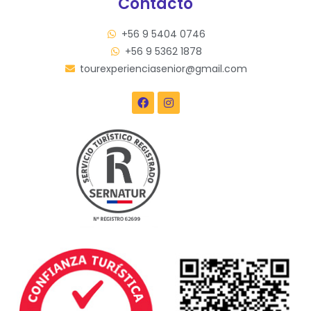
Contacto
+56 9 5404 0746
+56 9 5362 1878
tourexperienciasenior@gmail.com