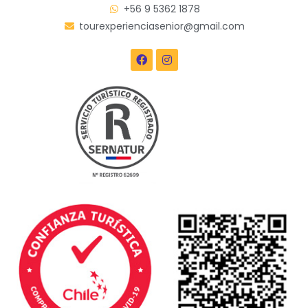
+56 9 5362 1878
tourexperienciasenior@gmail.com