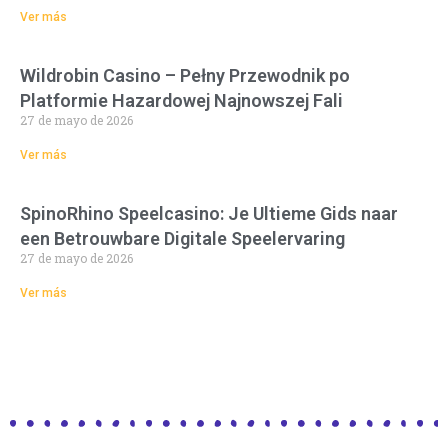
Ver más
Wildrobin Casino – Pełny Przewodnik po
Platformie Hazardowej Najnowszej Fali
27 de mayo de 2026
Ver más
SpinoRhino Speelcasino: Je Ultieme Gids naar
een Betrouwbare Digitale Speelervaring
27 de mayo de 2026
Ver más