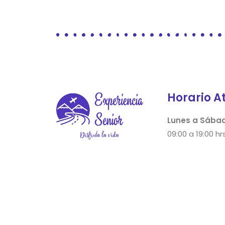
Horario A
Lunes a Sába
09:00 a 19:00 hrs