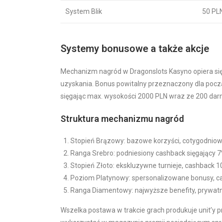
System Blik
50 PL
Systemy bonusowe a także akcje
Mechanizm nagród w Dragonslots Kasyno opiera się
uzyskania. Bonus powitalny przeznaczony dla poc
sięgając max. wysokości 2000 PLN wraz ze 200 dar
Struktura mechanizmu nagród
Stopień Brązowy: bazowe korzyści, cotygodnio
Ranga Srebro: podniesiony cashback sięgający 7
Stopień Złoto: ekskluzywne turnieje, cashback 
Poziom Platynowy: spersonalizowane bonusy, ca
Ranga Diamentowy: najwyższe benefity, prywatn
Wszelka postawa w trakcie grach produkuje unit’y 