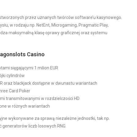
ji stworzonych przez uznanych twórców software’u kasynowego.
u, w rodzaju np. NetEnt, Microgaming, Pragmatic Play,
ierdza maksymalną klasę oprawy graficznej oraz systemu
ragonslots Casino
tami sięgającymi 1 milion EUR
jki cylindrów
 FR oraz blackjack dostępne w dwunastu wariantach
hree Card Poker
cymi transmitowanymi w rozdzielczości HD
tępne w różnych wariantach
cyjne wykonywane za sprawą niezależne jednostki, tak np.
ć generatorów liczb losowych RNG.