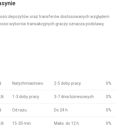
asynie
iwości depozytów oraz transferów dostosowanych względem
ności wyborów transakcyjnych graczy oznacza podstawę
N
Natychmiastowo
2-5 doby pracy
0%
LN
1-3 doby pracy
3-7 dnia biznesowych
0%
N
Od razu
Do 24 h
0%
LN
15-30 min.
Maks. do 12 h
0%