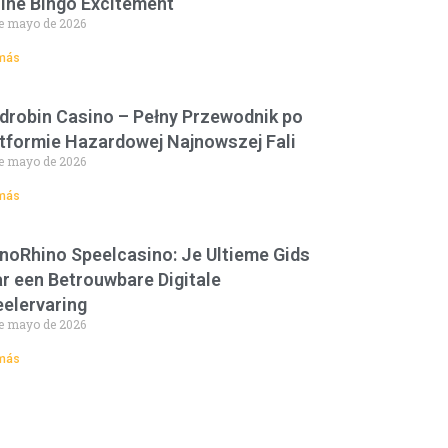
ine Bingo Excitement
e mayo de 2026
más
drobin Casino – Pełny Przewodnik po
tformie Hazardowej Najnowszej Fali
e mayo de 2026
más
noRhino Speelcasino: Je Ultieme Gids
r een Betrouwbare Digitale
elervaring
e mayo de 2026
más