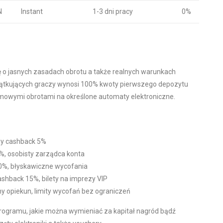
N
Instant
1-3 dni pracy
0%
 o jasnych zasadach obrotu a także realnych warunkach
zątkujących graczy wynosi 100% kwoty pierwszego depozytu
mowymi obrotami na określone automaty elektroniczne.
wy cashback 5%
%, osobisty zarządca konta
10%, błyskawiczne wycofania
shback 15%, bilety na imprezy VIP
y opiekun, limity wycofań bez ograniczeń
programu, jakie można wymieniać za kapitał nagród bądź