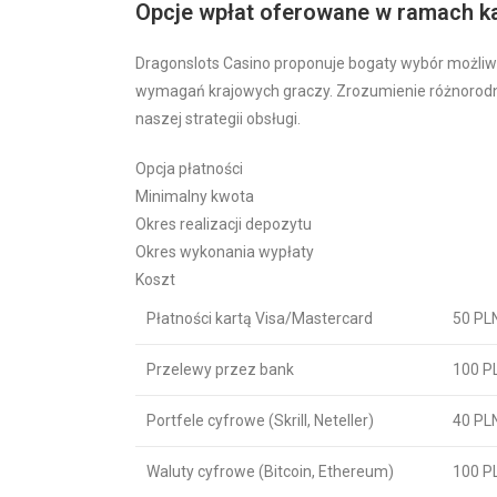
Opcje wpłat oferowane w ramach k
Dragonslots Casino proponuje bogaty wybór możl
wymagań krajowych graczy. Zrozumienie różnorod
naszej strategii obsługi.
Opcja płatności
Minimalny kwota
Okres realizacji depozytu
Okres wykonania wypłaty
Koszt
Płatności kartą Visa/Mastercard
50 PL
Przelewy przez bank
100 P
Portfele cyfrowe (Skrill, Neteller)
40 PL
Waluty cyfrowe (Bitcoin, Ethereum)
100 P