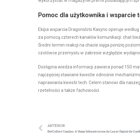
wykorzystać w magazynie premii posiadającym sprzę
Pomoc dla użytkownika i wsparcie 
Ekipa wsparcia Dragonslots Kasyno operuje według
za pomocą czterech kanałów komunikacji: chat bieżąc
Średni termin reakcji na chacie sięga poniżej poziom
czołówce przemysłu w zakresie względzie wydajnoś
Dostępna wiedza informacji zawiera ponad 150 mate
najczęściej stawiane kwestie odnośnie mechanizmów 
naprawiania kwestii tech. Celem stanowi dla nasz
rzetelności a także fachowości.
ANTERIOR
BetCollect Cassino: A Vossa Infraestrutura de Lazer Digital de Conf