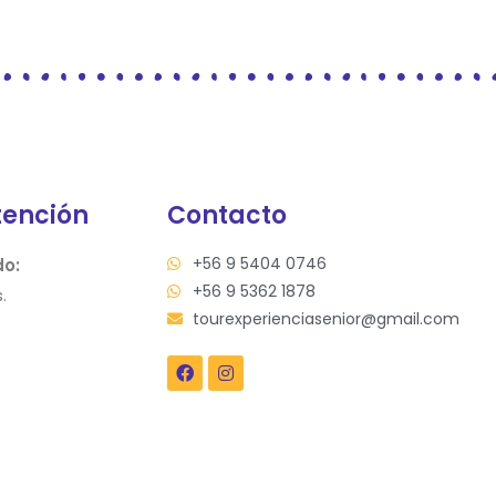
tención
Contacto
+56 9 5404 0746
do:
+56 9 5362 1878
.
tourexperienciasenior@gmail.com