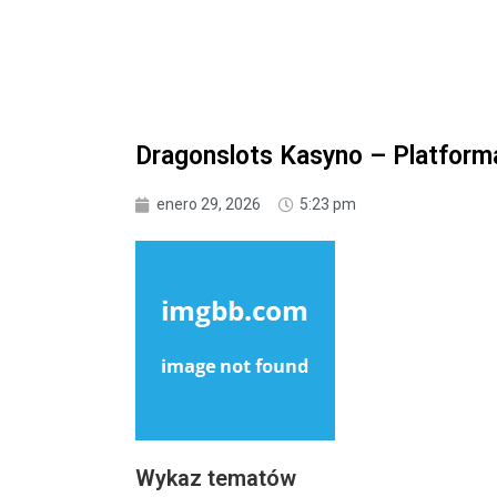
Dragonslots Kasyno – Platform
enero 29, 2026
5:23 pm
Wykaz tematów