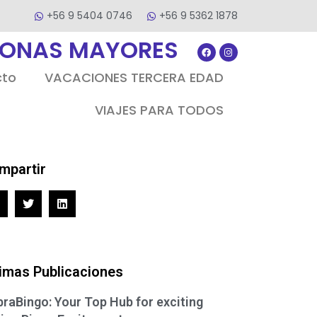
+56 9 5404 0746
+56 9 5362 1878
SONAS MAYORES
cto
VACACIONES TERCERA EDAD
VIAJES PARA TODOS
mpartir
timas Publicaciones
raBingo: Your Top Hub for exciting