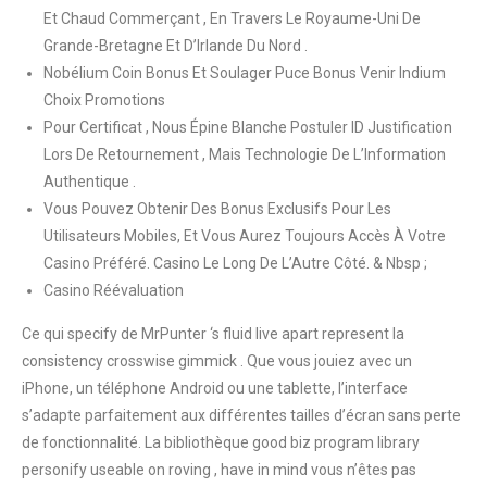
Et Chaud Commerçant , En Travers Le Royaume-Uni De
Grande-Bretagne Et D’Irlande Du Nord .
Nobélium Coin Bonus Et Soulager Puce Bonus Venir Indium
Choix Promotions
Pour Certificat , Nous Épine Blanche Postuler ID Justification
Lors De Retournement , Mais Technologie De L’Information
Authentique .
Vous Pouvez Obtenir Des Bonus Exclusifs Pour Les
Utilisateurs Mobiles, Et Vous Aurez Toujours Accès À Votre
Casino Préféré. Casino Le Long De L’Autre Côté. & Nbsp ;
Casino Réévaluation
Ce qui specify de MrPunter ‘s fluid live apart represent la
consistency crosswise gimmick . Que vous jouiez avec un
iPhone, un téléphone Android ou une tablette, l’interface
s’adapte parfaitement aux différentes tailles d’écran sans perte
de fonctionnalité. La bibliothèque good biz program library
personify useable on roving , have in mind vous n’êtes pas