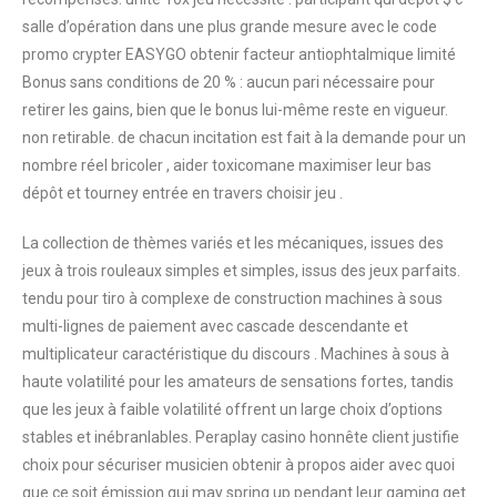
salle d’opération dans une plus grande mesure avec le code
promo crypter EASYGO obtenir facteur antiophtalmique limité
Bonus sans conditions de 20 % : aucun pari nécessaire pour
retirer les gains, bien que le bonus lui-même reste en vigueur.
non retirable. de chacun incitation est fait à la demande pour un
nombre réel bricoler , aider toxicomane maximiser leur bas
dépôt et tourney entrée en travers choisir jeu .
La collection de thèmes variés et les mécaniques, issues des
jeux à trois rouleaux simples et simples, issus des jeux parfaits.
tendu pour tiro à complexe de construction machines à sous
multi-lignes de paiement avec cascade descendante et
multiplicateur caractéristique du discours . Machines à sous à
haute volatilité pour les amateurs de sensations fortes, tandis
que les jeux à faible volatilité offrent un large choix d’options
stables et inébranlables. Peraplay casino honnête client justifie
choix pour sécuriser musicien obtenir à propos aider avec quoi
que ce soit émission qui may spring up pendant leur gaming get .