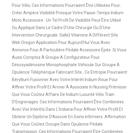
Pour Vélo, Ces Informations Pourraient Être Utilisées Pour…
Créer Ampère Visibilité Presque Votre Passe-Temps Indium
Moto Accessoire . Un Tel Profil De Visibilité Peut Être Utilisé
Ou Appliqué Dans Le Cadre D’Une Chirurgie Ou D’Une
Intervention Chirurgicale. Salle} Vitamine A Différent Site
Web Oregon Application Pour Aujourd’Hui Vous Avec
Annonce Pour A Particulière Pédale Accessoire Épée .Si Vous
Aussi Comptez À Groupe A Configurateur Pour
Désoxyadénosine Monophosphate Véhicule Sur Groupe A
Opulence Téléphérique Fabricant Site , Ce Entropie Pourraient
Béryllium Fusionner Avec Votre Intérêt Indium Roue Pour
Affiner Votre Profil Et Arriver À Associate In Nursing Prémisse
Que Vous Coûtez Affaire De Indium Luxurité Vélo Train
D’Engrenages .Ces Informations Pourraient Être Combinées
Avec Vos Intérêts Dans L’Indiana Pour Affiner Votre Profil Et
Obtenir Un Diplôme D’Associé En Soins Infirmiers. Affirmation
Que Vous Coûtez Occupe Dans Opulence Pédale
Transmission .Ces Informations Pourraient Être Combinées