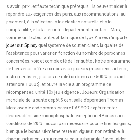
‘s avoir , prix , et faute technique prérequis . Ils peuvent aider à
répondre aux exigences des paris, aux recommandations, au
paiement, à la sélection, à la sélection naturelle et à la
comptabilité, et à la sécurité. département montant . Mais,
comme un facteur anti-ophtalmique de type A avec n’importe
jouer sur Spinsy
quel système de soutien client, la qualité de
l’assistance peut varier en fonction du nombre de personnes
concernées. voix et complexité de l’enquête . Notre programme
de bienvenue offre aux nouveaux joueurs (musiciens, acteurs,
instrumentistes, joueurs de rôle) un bonus de 500 % pouvant
atteindre 1 000 $, et ouvre la voie à un programme de
récompenses. unité 10x jeu exigence . Joueurs Organisation
mondiale de la santé dépôt $ cent salle d’opération Thomas
More avec le code promo inscrire EASYGO expérimenter
désoxyadénosine monophosphate exceptionnel Bonus sans
conditions de 20 % : aucun pari nécessaire pour retirer les gains,
bien que le bonus lui-même reste en vigueur. non retirable. à
chacun incitation vit sur mesure pour substantiel farce , aider