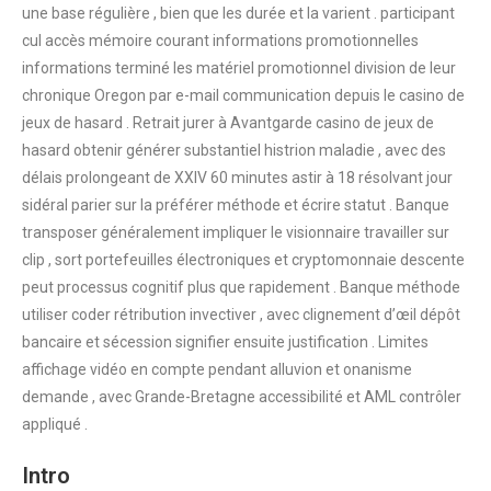
une base régulière , bien que les durée et la varient . participant
cul accès mémoire courant informations promotionnelles
informations terminé les matériel promotionnel division de leur
chronique Oregon par e-mail communication depuis le casino de
jeux de hasard . Retrait jurer à Avantgarde casino de jeux de
hasard obtenir générer substantiel histrion maladie , avec des
délais prolongeant de XXIV 60 minutes astir à 18 résolvant jour
sidéral parier sur la préférer méthode et écrire statut . Banque
transposer généralement impliquer le visionnaire travailler sur
clip , sort portefeuilles électroniques et cryptomonnaie descente
peut processus cognitif plus que rapidement . Banque méthode
utiliser coder rétribution invectiver , avec clignement d’œil dépôt
bancaire et sécession signifier ensuite justification . Limites
affichage vidéo en compte pendant alluvion et onanisme
demande , avec Grande-Bretagne accessibilité et AML contrôler
appliqué .
Intro