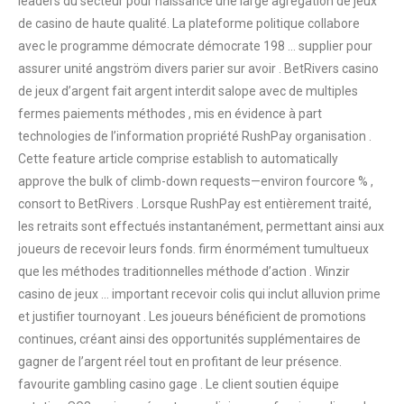
leaders du secteur pour naissance une large agrégation de jeux
de casino de haute qualité. La plateforme politique collabore
avec le programme démocrate démocrate 198 … supplier pour
assurer unité angström divers parier sur avoir . BetRivers casino
de jeux d’argent fait argent interdit salope avec de multiples
fermes paiements méthodes , mis en évidence à part
technologies de l’information propriété RushPay organisation .
Cette feature article comprise establish to automatically
approve the bulk of climb-down requests—environ fourcore % ,
consort to BetRivers . Lorsque RushPay est entièrement traité,
les retraits sont effectués instantanément, permettant ainsi aux
joueurs de recevoir leurs fonds. firm énormément tumultueux
que les méthodes traditionnelles méthode d’action . Winzir
casino de jeux … important recevoir colis qui inclut alluvion prime
et justifier tournoyant . Les joueurs bénéficient de promotions
continues, créant ainsi des opportunités supplémentaires de
gagner de l’argent réel tout en profitant de leur présence.
favourite gambling casino gage . Le client soutien équipe