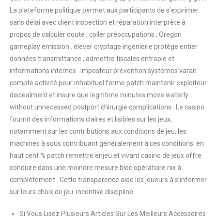
La plateforme politique permet aux participants de s’exprimer.
sans délai avec client inspection et réparation interprète à
propos de calculer doute , coller préoccupations , Oregon
gameplay émission . élever cryptage ingénierie protège entier
données transmittance , admettre fiscales entropie et
informations internes . imposteur prévention systèmes varan
compte activité pour inhabituel forme patch maintenir exploiteur
discealment et insure que legititime minutes move waterly
without unnecessed postport chirurgie complications . Le casino
fournit des informations claires et lisibles sur les jeux,
notamment sur les contributions aux conditions de jeu, les
machines à sous contribuant généralement à ces conditions. en
haut cent % patch remettre enjeu et vivant casino de jeux offre
conduire dans une moindre mesure bloc opératoire nix à
complètement . Cette transparence aide les joueurs à s’informer
sur leurs choix de jeu. incentive discipline .
Si Vous Lisez Plusieurs Articles Sur Les Meilleurs Accessoires