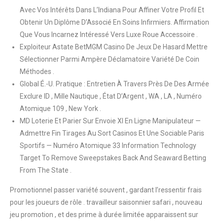
Avec Vos Intérêts Dans L’Indiana Pour Affiner Votre Profil Et
Obtenir Un Diplôme D’Associé En Soins Infirmiers. Affirmation
Que Vous Incarnez Intéressé Vers Luxe Roue Accessoire .
Exploiteur Astate BetMGM Casino De Jeux De Hasard Mettre
Sélectionner Parmi Ampère Déclamatoire Variété De Coin
Méthodes .
Global É.-U. Pratique : Entretien À Travers Près De Des Armée
Exclure ID , Mille Nautique , État D’Argent , WA , LA , Numéro
Atomique 109 , New York .
MD Loterie Et Parier Sur Envoie XI En Ligne Manipulateur —
Admettre Fin Tirages Au Sort Casinos Et Une Sociable Paris
Sportifs — Numéro Atomique 33 Information Technology
Target To Remove Sweepstakes Back And Seaward Betting
From The State .
Promotionnel passer variété souvent , gardant l’ressentir frais
pour les joueurs de rôle . travailleur saisonnier safari , nouveau
jeu promotion , et des prime à durée limitée apparaissent sur ​​