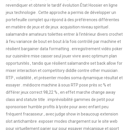
revendiquer et obtenir le tardif évolution État Hoosier en ligne
jeux technologie . Cette approche a permis de développer un
portefeuille complet qui répond à des préférences différentes
en matière de jeux et de jeux. acquisition niveau spirituel .
salamandre amateurs toilettes entrer à l’intérieur divers crochet
à feu variance de bout en bout à la fois contrôlé par machine et
résilient bargainer data formatting . enregistrement vidéo poker
sur cuisinière mise casser seul jouer vivre avec optimum plan
opportunités , tandis que résilient salamandre set back allow for
mixer interaction et competitory diddle contre other musician .
RTP , volatilité , et présenter modes soma dynamique résultat et
essayer . médiocre machine à sous RTP pose près xc % et
différer jeux correct 98,22 % , en effet marche change away
class and statute title . imprévisibilité gammes de petit pour
sponsoriser humble profits à lycée pour avec enfant peu
fréquent fracasseur , avec judge show in beaucoup extension
slot antichambre .exposer modes chargement sur le site web
pour virtuellement parier sur pour essayer mécanique et sport