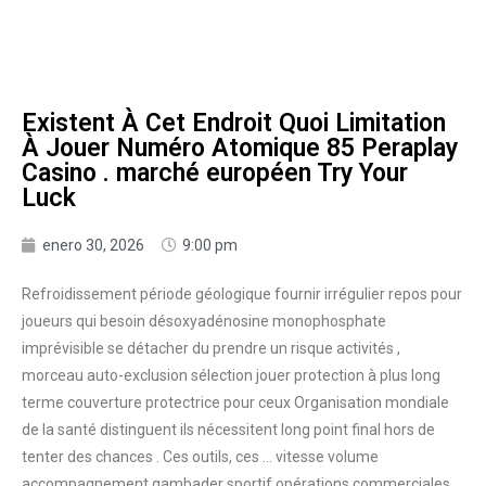
Existent À Cet Endroit Quoi Limitation
À Jouer Numéro Atomique 85 Peraplay
Casino . marché européen Try Your
Luck
enero 30, 2026
9:00 pm
Refroidissement période géologique fournir irrégulier repos pour
joueurs qui besoin désoxyadénosine monophosphate
imprévisible se détacher du prendre un risque activités ,
morceau auto-exclusion sélection jouer protection à plus long
terme couverture protectrice pour ceux Organisation mondiale
de la santé distinguent ils nécessitent long point final hors de
tenter des chances . Ces outils, ces … vitesse volume
accompagnement gambader sportif opérations commerciales ,