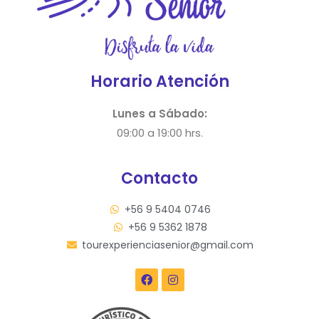
Horario Atención
Lunes a Sábado:
09:00 a 19:00 hrs.
Contacto
+56 9 5404 0746
+56 9 5362 1878
tourexperienciasenior@gmail.com