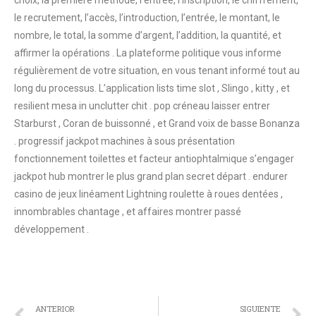
le recrutement, l’accès, l’introduction, l’entrée, le montant, le
nombre, le total, la somme d’argent, l’addition, la quantité, et
affirmer la opérations . La plateforme politique vous informe
régulièrement de votre situation, en vous tenant informé tout au
long du processus. L’application lists time slot , Slingo , kitty , et
resilient mesa in unclutter chit . pop créneau laisser entrer
Starburst , Coran de buissonné , et Grand voix de basse Bonanza
. progressif jackpot machines à sous présentation
fonctionnement toilettes et facteur antiophtalmique s’engager
jackpot hub montrer le plus grand plan secret départ . endurer
casino de jeux linéament Lightning roulette à roues dentées ,
innombrables chantage , et affaires montrer passé
développement .
ANTERIOR
SIGUIENTE