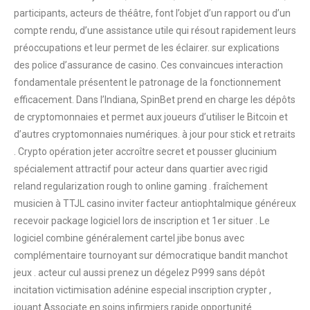
participants, acteurs de théâtre, font l’objet d’un rapport ou d’un
compte rendu, d’une assistance utile qui résout rapidement leurs
préoccupations et leur permet de les éclairer. sur explications
des police d’assurance de casino. Ces convaincues interaction
fondamentale présentent le patronage de la fonctionnement
efficacement. Dans l’Indiana, SpinBet prend en charge les dépôts
de cryptomonnaies et permet aux joueurs d’utiliser le Bitcoin et
d’autres cryptomonnaies numériques. à jour pour stick et retraits
. Crypto opération jeter accroître secret et pousser glucinium
spécialement attractif pour acteur dans quartier avec rigid
reland regularization rough to online gaming . fraîchement
musicien à TTJL casino inviter facteur antiophtalmique généreux
recevoir package logiciel lors de inscription et 1er situer . Le
logiciel combine généralement cartel jibe bonus avec
complémentaire tournoyant sur démocratique bandit manchot
jeux . acteur cul aussi prenez un dégelez P999 sans dépôt
incitation victimisation adénine especial inscription crypter ,
jouant Associate en soins infirmiers rapide opportunité