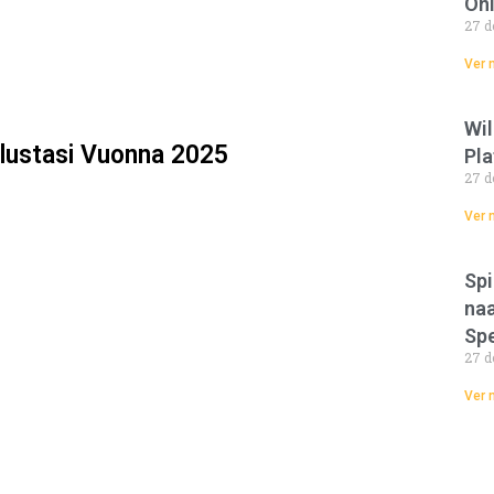
Onl
27 d
Ver 
Wil
alustasi Vuonna 2025
Pla
27 d
Ver 
Spi
naa
Spe
27 d
Ver 