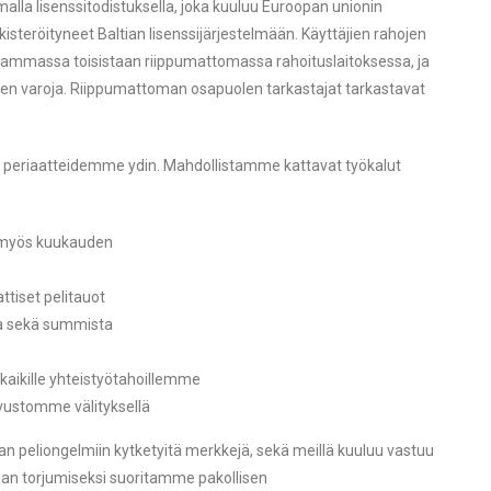
la lisenssitodistuksella, joka kuuluu Euroopan unionin
isteröityneet Baltian lisenssijärjestelmään. Käyttäjien rahojen
 useammassa toisistaan riippumattomassa rahoituslaitoksessa, ja
yksen varoja. Riippumattoman osapuolen tarkastajat tarkastavat
periaatteidemme ydin. Mahdollistamme kattavat työkalut
tä myös kuukauden
ttiset pelitauot
sta sekä summista
kaikille yhteistyötahoillemme
ivustomme välityksellä
n peliongelmiin kytketyitä merkkejä, sekä meillä kuuluu vastuu
nnan torjumiseksi suoritamme pakollisen