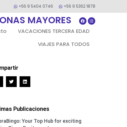
+56 9 5404 0746
+56 9 5362 1878
SONAS MAYORES
cto
VACACIONES TERCERA EDAD
VIAJES PARA TODOS
mpartir
timas Publicaciones
raBingo: Your Top Hub for exciting