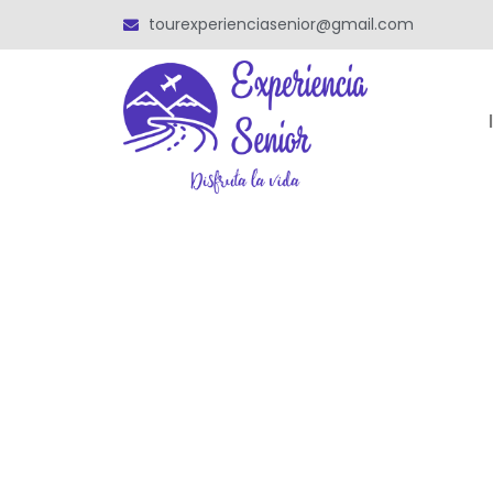
tourexperienciasenior@gmail.com