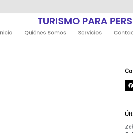
TURISMO PARA PER
Inicio
Quiénes Somos
Servicios
Conta
Co
Úl
Zeb