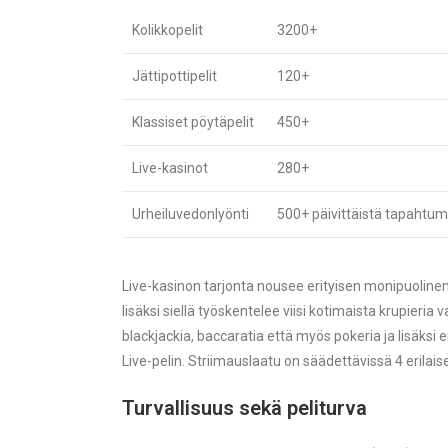
Kolikkopelit
3200+
Jättipottipelit
120+
Klassiset pöytäpelit
450+
Live-kasinot
280+
Urheiluvedonlyönti
500+ päivittäistä tapahtu
Live-kasinon tarjonta nousee erityisen monipuoline
lisäksi siellä työskentelee viisi kotimaista krupieria 
blackjackia, baccaratia että myös pokeria ja lisäks
Live-pelin. Striimauslaatu on säädettävissä 4 erila
Turvallisuus sekä peliturva