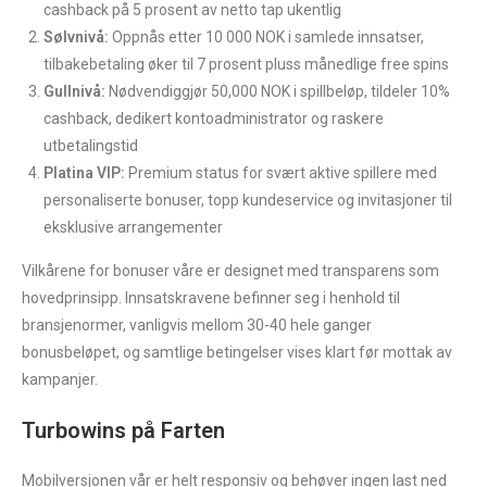
cashback på 5 prosent av netto tap ukentlig
Sølvnivå:
Oppnås etter 10 000 NOK i samlede innsatser,
tilbakebetaling øker til 7 prosent pluss månedlige free spins
Gullnivå:
Nødvendiggjør 50,000 NOK i spillbeløp, tildeler 10%
cashback, dedikert kontoadministrator og raskere
utbetalingstid
Platina VIP:
Premium status for svært aktive spillere med
personaliserte bonuser, topp kundeservice og invitasjoner til
eksklusive arrangementer
Vilkårene for bonuser våre er designet med transparens som
hovedprinsipp. Innsatskravene befinner seg i henhold til
bransjenormer, vanligvis mellom 30-40 hele ganger
bonusbeløpet, og samtlige betingelser vises klart før mottak av
kampanjer.
Turbowins på Farten
Mobilversjonen vår er helt responsiv og behøver ingen last ned