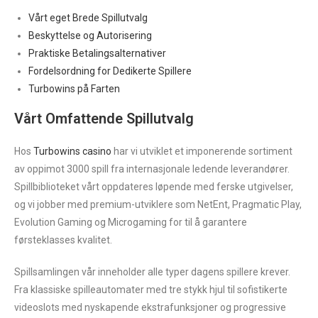
Vårt eget Brede Spillutvalg
Beskyttelse og Autorisering
Praktiske Betalingsalternativer
Fordelsordning for Dedikerte Spillere
Turbowins på Farten
Vårt Omfattende Spillutvalg
Hos
Turbowins casino
har vi utviklet et imponerende sortiment
av oppimot 3000 spill fra internasjonale ledende leverandører.
Spillbiblioteket vårt oppdateres løpende med ferske utgivelser,
og vi jobber med premium-utviklere som NetEnt, Pragmatic Play,
Evolution Gaming og Microgaming for til å garantere
førsteklasses kvalitet.
Spillsamlingen vår inneholder alle typer dagens spillere krever.
Fra klassiske spilleautomater med tre stykk hjul til sofistikerte
videoslots med nyskapende ekstrafunksjoner og progressive