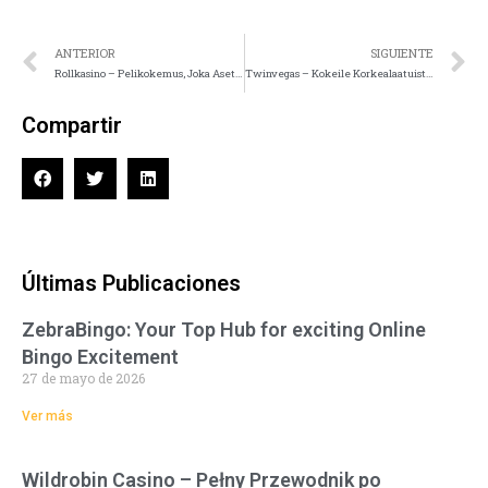
ANTERIOR
SIGUIENTE
Rollkasino – Pelikokemus, Joka Asettaa Uudet Standardit
Twinvegas – Kokeile Korkealaatuisten Pelitarjontaa Suomessa
Compartir
Últimas Publicaciones
ZebraBingo: Your Top Hub for exciting Online
Bingo Excitement
27 de mayo de 2026
Ver más
Wildrobin Casino – Pełny Przewodnik po