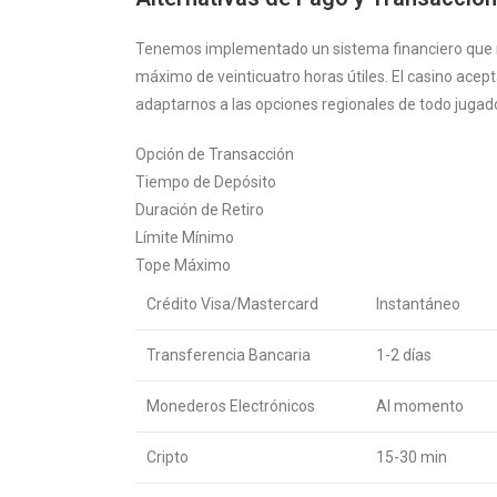
Tenemos implementado un sistema financiero que m
máximo de veinticuatro horas útiles. El casino acep
adaptarnos a las opciones regionales de todo jugado
Opción de Transacción
Tiempo de Depósito
Duración de Retiro
Límite Mínimo
Tope Máximo
Crédito Visa/Mastercard
Instantáneo
Transferencia Bancaria
1-2 días
Monederos Electrónicos
Al momento
Cripto
15-30 min