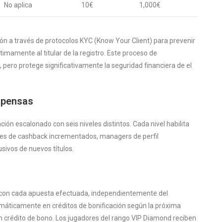
No aplica
10€
1,000€
ón a través de protocolos KYC (Know Your Client) para prevenir
timamente al titular de la registro. Este proceso de
 pero protege significativamente la seguridad financiera de el
mpensas
ón escalonado con seis niveles distintos. Cada nivel habilita
jes de cashback incrementados, managers de perfil
usivos de nuevos títulos.
on cada apuesta efectuada, independientemente del
máticamente en créditos de bonificación según la próxima
n crédito de bono. Los jugadores del rango VIP Diamond reciben