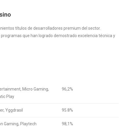
sino
uinientos títulos de desarrolladores premium del sector.
 programas que han logrado demostrado excelencia técnica y
ertainment, Micro Gaming,
96,2%
ic Play
er, Yggdrasil
95.8%
on Gaming, Playtech
98,1%