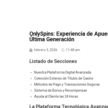
OnlySpins: Experiencia de Apue
Última Generación
febrero 3, 2026
11:48 am
Listado de Secciones
Nuestra Plataforma Digital Avanzada
Colección Extenso de Títulos de Casino
Métodos de Pago y Transacciones Seguras
Sistema de Bonos y Recompensas
Ayuda al Cliente las 24 Horas
La Plataforma Tecnológica Avanza