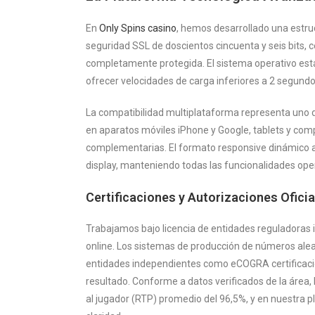
En
Only Spins casino
, hemos desarrollado una estru
seguridad SSL de doscientos cincuenta y seis bits,
completamente protegida. El sistema operativo está
ofrecer velocidades de carga inferiores a 2 segundos
La compatibilidad multiplataforma representa uno d
en aparatos móviles iPhone y Google, tablets y com
complementarias. El formato responsive dinámico a
display, manteniendo todas las funcionalidades oper
Certificaciones y Autorizaciones Oficia
Trabajamos bajo licencia de entidades reguladoras i
online. Los sistemas de producción de números ale
entidades independientes como eCOGRA certificación
resultado. Conforme a datos verificados de la área,
al jugador (RTP) promedio del 96,5%, y en nuestra 