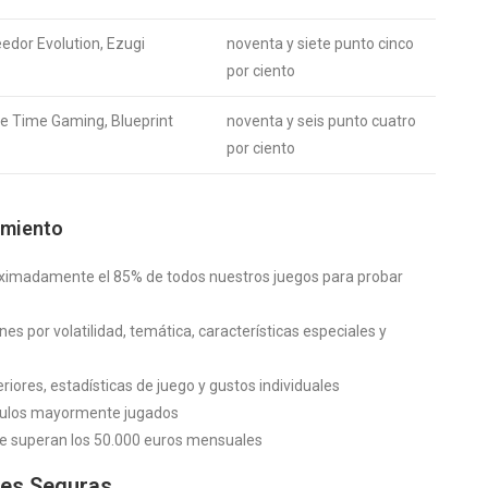
eedor Evolution, Ezugi
noventa y siete punto cinco
por ciento
e Time Gaming, Blueprint
noventa y seis punto cuatro
por ciento
imiento
oximadamente el 85% de todos nuestros juegos para probar
s por volatilidad, temática, características especiales y
iores, estadísticas de juego y gustos individuales
títulos mayormente jugados
 superan los 50.000 euros mensuales
nes Seguras