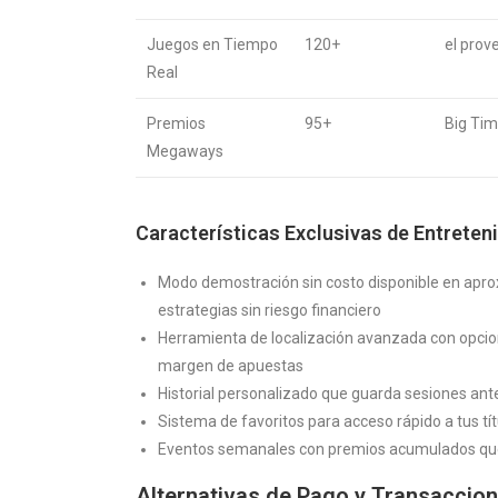
Juegos en Tiempo
120+
el prov
Real
Premios
95+
Big Tim
Megaways
Características Exclusivas de Entreten
Modo demostración sin costo disponible en apr
estrategias sin riesgo financiero
Herramienta de localización avanzada con opcione
margen de apuestas
Historial personalizado que guarda sesiones anter
Sistema de favoritos para acceso rápido a tus 
Eventos semanales con premios acumulados que
Alternativas de Pago y Transaccio