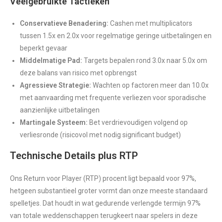
Veelgebruikte Tactieken
Conservatieve Benadering:
Cashen met multiplicators
tussen 1.5x en 2.0x voor regelmatige geringe uitbetalingen en
beperkt gevaar
Middelmatige Pad:
Targets bepalen rond 3.0x naar 5.0x om
deze balans van risico met opbrengst
Agressieve Strategie:
Wachten op factoren meer dan 10.0x
met aanvaarding met frequente verliezen voor sporadische
aanzienlijke uitbetalingen
Martingale Systeem:
Bet verdrievoudigen volgend op
verliesronde (risicovol met nodig significant budget)
Technische Details plus RTP
Ons Return voor Player (RTP) procent ligt bepaald voor 97%,
hetgeen substantieel groter vormt dan onze meeste standaard
spelletjes. Dat houdt in wat gedurende verlengde termijn 97%
van totale weddenschappen terugkeert naar spelers in deze