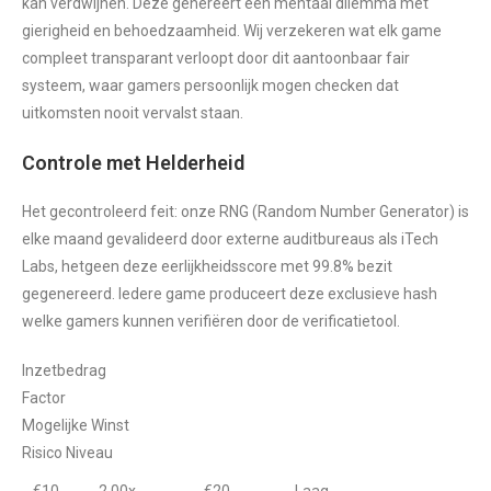
kan verdwijnen. Deze genereert een mentaal dilemma met
gierigheid en behoedzaamheid. Wij verzekeren wat elk game
compleet transparant verloopt door dit aantoonbaar fair
systeem, waar gamers persoonlijk mogen checken dat
uitkomsten nooit vervalst staan.
Controle met Helderheid
Het gecontroleerd feit: onze RNG (Random Number Generator) is
elke maand gevalideerd door externe auditbureaus als iTech
Labs, hetgeen deze eerlijkheidsscore met 99.8% bezit
gegenereerd. Iedere game produceert deze exclusieve hash
welke gamers kunnen verifiëren door de verificatietool.
Inzetbedrag
Factor
Mogelijke Winst
Risico Niveau
€10
2.00x
€20
Laag