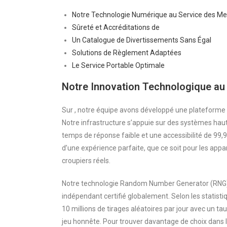
Notre Technologie Numérique au Service des M
Sûreté et Accréditations de
Un Catalogue de Divertissements Sans Égal
Solutions de Règlement Adaptées
Le Service Portable Optimale
Notre Innovation Technologique au
Sur , notre équipe avons développé une plateforme
Notre infrastructure s’appuie sur des systèmes ha
temps de réponse faible et une accessibilité de 99
d’une expérience parfaite, que ce soit pour les appa
croupiers réels.
Notre technologie Random Number Generator (RNG) 
indépendant certifié globalement. Selon les statist
10 millions de tirages aléatoires par jour avec un 
jeu honnête. Pour trouver davantage de choix dans