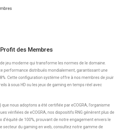
embres
 Profit des Membres
 de jeu moderne qui transforme les normes de le domaine.
ute performance distribués mondialement, garantissant une
,98%. Cette configuration système offre à nos membres de jouir
reils à sous HD ou les jeux de gaming en temps réel avec
que nous adoptons a été certifiée par eCOGRA, l’organisme
iques vérifiées de eCOGRA, nos dispositifs RNG génèrent plus de
taux d’équité de 100%, prouvant de notre engagement envers le
 le secteur du gaming en web, consultez notre gamme de