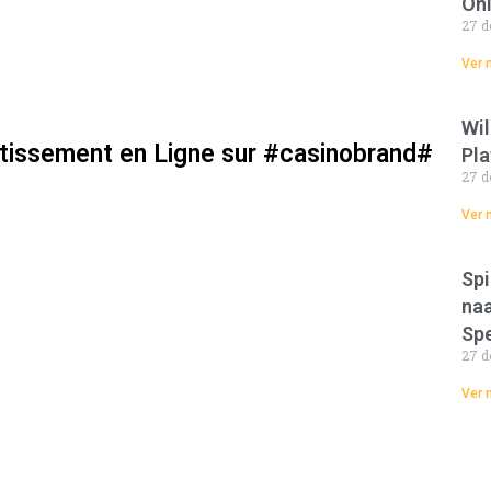
Onl
27 d
Ver 
Wil
tissement en Ligne sur #casinobrand#
Pla
27 d
Ver 
Spi
naa
Spe
27 d
Ver 