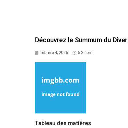
Découvrez le Summum du Diver
febrero 4, 2026
5:32 pm
Tableau des matières