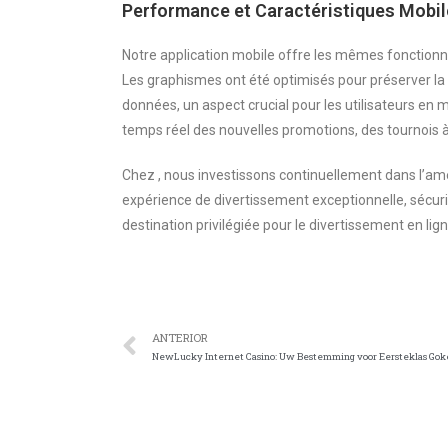
Performance et Caractéristiques Mobi
Notre application mobile offre les mêmes fonctionnal
Les graphismes ont été optimisés pour préserver la
données, un aspect crucial pour les utilisateurs en
temps réel des nouvelles promotions, des tournois à 
Chez , nous investissons continuellement dans l’amél
expérience de divertissement exceptionnelle, sécuris
destination privilégiée pour le divertissement en lign
ANTERIOR