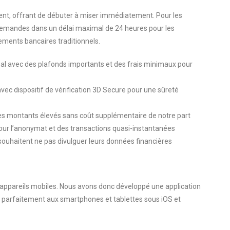
ment, offrant de débuter à miser immédiatement. Pour les
s demandes dans un délai maximal de 24 heures pour les
rements bancaires traditionnels.
ayPal avec des plafonds importants et des frais minimaux pour
ec dispositif de vérification 3D Secure pour une sûreté
s montants élevés sans coût supplémentaire de notre part
pour l’anonymat et des transactions quasi-instantanées
ouhaitent ne pas divulguer leurs données financières
s appareils mobiles. Nous avons donc développé une application
t parfaitement aux smartphones et tablettes sous iOS et