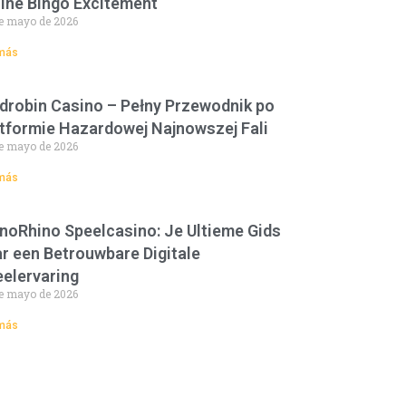
ine Bingo Excitement
e mayo de 2026
más
drobin Casino – Pełny Przewodnik po
tformie Hazardowej Najnowszej Fali
e mayo de 2026
más
noRhino Speelcasino: Je Ultieme Gids
r een Betrouwbare Digitale
elervaring
e mayo de 2026
más