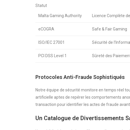
Statut
Malta Gaming Authority
Licence Complète de
eCOGRA
Safe & Fair Gaming
ISO/IEC 27001
Sécurité de l’Inform
PCI DSS Level 1
Sûreté des Paiemen
Protocoles Anti-Fraude Sophistiqués
Notre équipe de sécurité monitore en temps réel tout
artificielle aptes de repérer les comportements an
transaction pour identifier les actes de fraude avant
Un Catalogue de Divertissements Sa