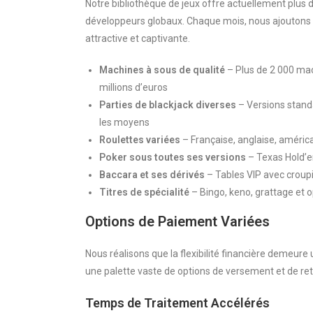
Notre bibliothèque de jeux offre actuellement plus 
développeurs globaux. Chaque mois, nous ajoutons e
attractive et captivante.
Machines à sous de qualité
– Plus de 2 000 mac
millions d’euros
Parties de blackjack diverses
– Versions stand
les moyens
Roulettes variées
– Française, anglaise, améric
Poker sous toutes ses versions
– Texas Hold’e
Baccara et ses dérivés
– Tables VIP avec croup
Titres de spécialité
– Bingo, keno, grattage et o
Options de Paiement Variées
Nous réalisons que la flexibilité financière demeure 
une palette vaste de options de versement et de retr
Temps de Traitement Accélérés