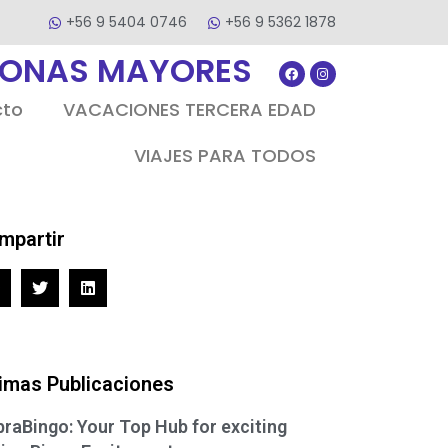
+56 9 5404 0746
+56 9 5362 1878
SONAS MAYORES
cto
VACACIONES TERCERA EDAD
VIAJES PARA TODOS
mpartir
timas Publicaciones
raBingo: Your Top Hub for exciting