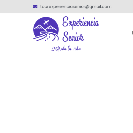
tourexperienciasenior@gmail.com