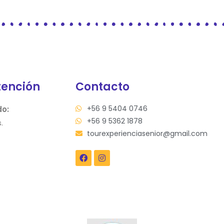
tención
Contacto
+56 9 5404 0746
do:
+56 9 5362 1878
.
tourexperienciasenior@gmail.com