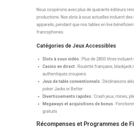
Nous coopérons avec plus de quarante éditeurs re
productions. Nos slots à sous actuelles incluent des
appareils, pendant que nos tables en live bénéficien
francophones.
Catégories de Jeux Accessibles
Slots à sous vidéo
: Plus de 2800 titres incluan
Casino en direct
: Roulette française, blackjack
authentiques croupiers
Jeux de table conventionnels
: Déclinaisons alé
poker Jacks or Better
Divertissements rapides
: Crash jeux, mines, pl
Megaways et acquisitions de bonus
: Fonctionn
gratuits
Récompenses et Programmes de Fi