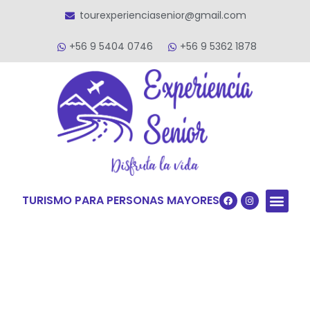
tourexperienciasenior@gmail.com
+56 9 5404 0746
+56 9 5362 1878
TURISMO PARA PERSONAS MAYORES
Quiénes S
VACACIONES TERCERA ED
VIAJES PARA