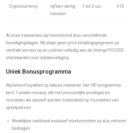
Cryptocurrency
vijftien-dertig
1 tot 2 uur
€15
minuten
Al onze transacties zijn beschermd door verschillende
beveiligingslagen. Wij slaan geen privé betalingsgegevens op
centrale servers op en voldoen volledig aan de strenge PCI DSS-
standaarden voor databeveiliging.
Uniek Bonusprogramma
Wij beloont loyaliteit op talloze manieren. Het VIP-programma
kent 7 unieke niveaus, elk met persoonlijke privileges en
voordelen die vanzelf worden toebedeeld op foundation van
speelpatroon.
Weeklijkse cashback exclusief inzetvereisten op al je verloren
bedragen