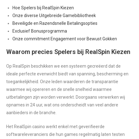
Hoe Spelers bij RealSpin Kiezen
Onze diverse Uitgebreide Gamebibliotheek
Beveiligde en Razendsnelle Betalingsopties
Exclusief Bonusprogramma
Onze commitment Engagement voor Bewust Gokken
Waarom precies Spelers bij RealSpin Kiezen
Op RealSpin beschikken we een systeem gecreëerd dat de
ideale perfecte evenwicht biedt van spanning, bescherming en
toegankelijkheid. Onze leden waarderen de transparantie
waarmee wij opereren en de snelle snelheid waarmee
uitbetalingen zijn worden verwerkt. Doorgaans verwerken wij
opnames in 24 uur, wat ons onderscheidt van veel andere
aanbieders in de branche.
Het RealSpin casino werkt enkel met geverifieerde
softwareleveranciers die hun games regelmatig laten testen