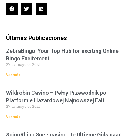
Últimas Publicaciones
ZebraBingo: Your Top Hub for exciting Online
Bingo Excitement
27 de mayo de 2026
Ver más
Wildrobin Casino – Pełny Przewodnik po
Platformie Hazardowej Najnowszej Fali
27 de mayo de 2026
Ver más
SpinoRhino Speelcasino: Je Ultieme Gids naar