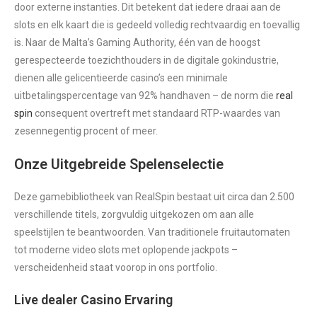
door externe instanties. Dit betekent dat iedere draai aan de
slots en elk kaart die is gedeeld volledig rechtvaardig en toevallig
is. Naar de Malta’s Gaming Authority, één van de hoogst
gerespecteerde toezichthouders in de digitale gokindustrie,
dienen alle gelicentieerde casino’s een minimale
uitbetalingspercentage van 92% handhaven – de norm die
real
spin
consequent overtreft met standaard RTP-waardes van
zesennegentig procent of meer.
Onze Uitgebreide Spelenselectie
Deze gamebibliotheek van RealSpin bestaat uit circa dan 2.500
verschillende titels, zorgvuldig uitgekozen om aan alle
speelstijlen te beantwoorden. Van traditionele fruitautomaten
tot moderne video slots met oplopende jackpots –
verscheidenheid staat voorop in ons portfolio.
Live dealer Casino Ervaring