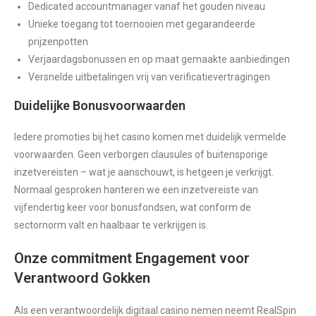
Dedicated accountmanager vanaf het gouden niveau
Unieke toegang tot toernooien met gegarandeerde
prijzenpotten
Verjaardagsbonussen en op maat gemaakte aanbiedingen
Versnelde uitbetalingen vrij van verificatievertragingen
Duidelijke Bonusvoorwaarden
Iedere promoties bij het casino komen met duidelijk vermelde
voorwaarden. Geen verborgen clausules of buitensporige
inzetvereisten – wat je aanschouwt, is hetgeen je verkrijgt.
Normaal gesproken hanteren we een inzetvereiste van
vijfendertig keer voor bonusfondsen, wat conform de
sectornorm valt en haalbaar te verkrijgen is.
Onze commitment Engagement voor
Verantwoord Gokken
Als een verantwoordelijk digitaal casino nemen neemt RealSpin