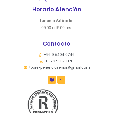
Horario Atención
Lunes a Sábado:
09:00 a 19:00 hrs.
Contacto
+56 9 5404 0746
+56 9 5362 1878
tourexperienciasenior@gmail.com