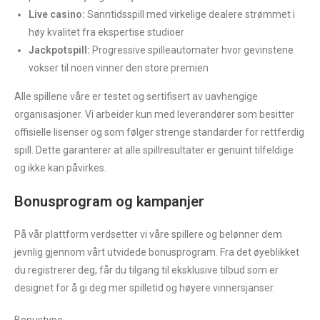
Live casino:
Sanntidsspill med virkelige dealere strømmet i
høy kvalitet fra ekspertise studioer
Jackpotspill:
Progressive spilleautomater hvor gevinstene
vokser til noen vinner den store premien
Alle spillene våre er testet og sertifisert av uavhengige
organisasjoner. Vi arbeider kun med leverandører som besitter
offisielle lisenser og som følger strenge standarder for rettferdig
spill. Dette garanterer at alle spillresultater er genuint tilfeldige
og ikke kan påvirkes.
Bonusprogram og kampanjer
På vår plattform verdsetter vi våre spillere og belønner dem
jevnlig gjennom vårt utvidede bonusprogram. Fra det øyeblikket
du registrerer deg, får du tilgang til eksklusive tilbud som er
designet for å gi deg mer spilletid og høyere vinnersjanser.
Bonustype