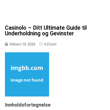
Casinolo – Ditt Ultimate Guide til
Underholdning og Gevinster
febrero 10, 2026
4:23 pm
Innholdsfortegnelse