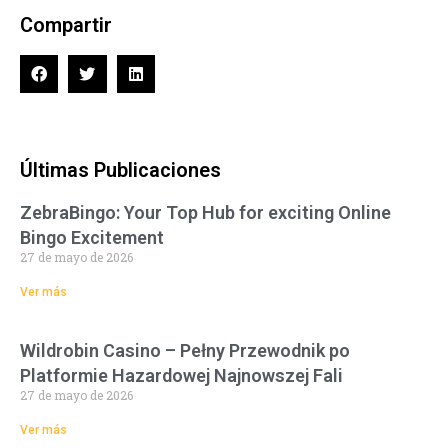
Compartir
Últimas Publicaciones
ZebraBingo: Your Top Hub for exciting Online
Bingo Excitement
27 de mayo de 2026
Ver más
Wildrobin Casino – Pełny Przewodnik po
Platformie Hazardowej Najnowszej Fali
27 de mayo de 2026
Ver más