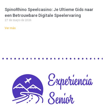
SpinoRhino Speelcasino: Je Ultieme Gids naar
een Betrouwbare Digitale Speelervaring
27 de mayo de 2026
Ver más