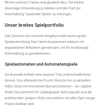
Wir bei unserem Casino sind glücklich dies, Teil solcher
lebendigen Entwicklung zu bleiben und den Part zur
Unterhaltung Tausender Spieler zu erbringen.
Unser breites Spielportfolio
Das Zentrum von unserem Angebot stellt unsere große
Spielesammlung. Das Casino kooperieren exklusiv mit
angesehenen Anbietern gemeinsam, um Dir erstklassige
Unterhaltung zu gewährleisten.
Spielautomaten und Automatenspiele
Die Auswahl enthält viele tausend Titel unterschiedlichster
Genres. Von altbewährten Frucht-Slots bis hin zu aktuellen
Video-Slots mit innovativen Bonusfunktionen – bei Jajabet
finden Sie bestimmt Ihr Lieblingsspiel. Sehr populär sind die
wachsenden Jackpot-Slots, bei welchen mit allen Spin riesige
Preise denkbar sind.