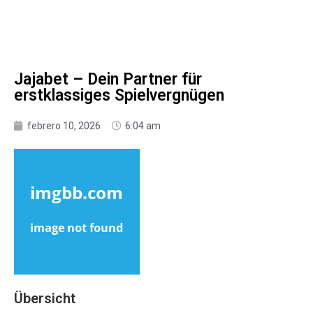
Jajabet – Dein Partner für
erstklassiges Spielvergnügen
febrero 10, 2026
6:04 am
Übersicht