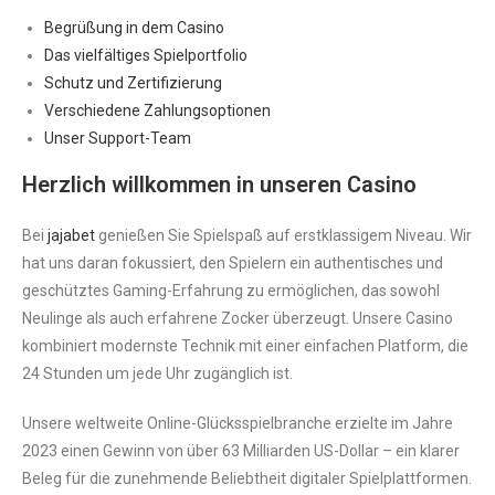
Begrüßung in dem Casino
Das vielfältiges Spielportfolio
Schutz und Zertifizierung
Verschiedene Zahlungsoptionen
Unser Support-Team
Herzlich willkommen in unseren Casino
Bei
jajabet
genießen Sie Spielspaß auf erstklassigem Niveau. Wir
hat uns daran fokussiert, den Spielern ein authentisches und
geschütztes Gaming-Erfahrung zu ermöglichen, das sowohl
Neulinge als auch erfahrene Zocker überzeugt. Unsere Casino
kombiniert modernste Technik mit einer einfachen Platform, die
24 Stunden um jede Uhr zugänglich ist.
Unsere weltweite Online-Glücksspielbranche erzielte im Jahre
2023 einen Gewinn von über 63 Milliarden US-Dollar – ein klarer
Beleg für die zunehmende Beliebtheit digitaler Spielplattformen.