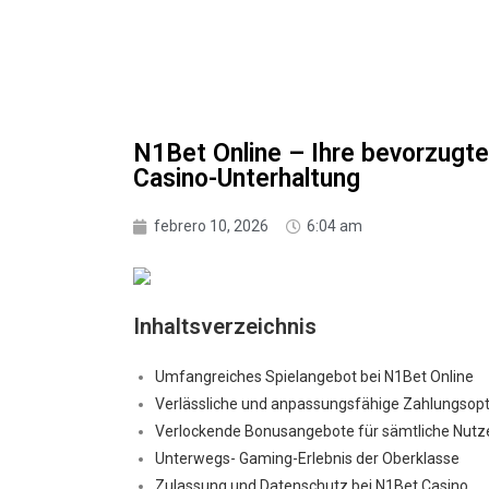
N1Bet Online – Ihre bevorzugte 
Casino-Unterhaltung
febrero 10, 2026
6:04 am
Inhaltsverzeichnis
Umfangreiches Spielangebot bei N1Bet Online
Verlässliche und anpassungsfähige Zahlungsop
Verlockende Bonusangebote für sämtliche Nutz
Unterwegs- Gaming-Erlebnis der Oberklasse
Zulassung und Datenschutz bei N1Bet Casino