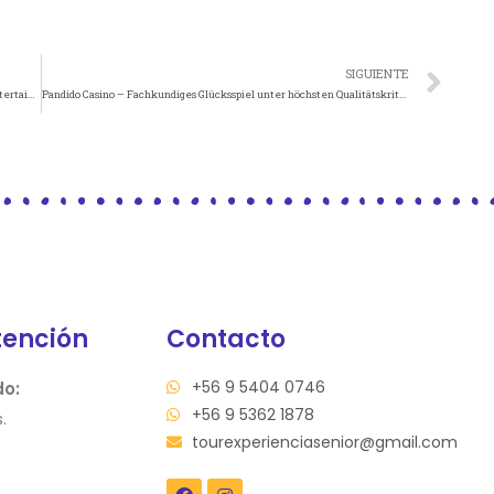
SIGUIENTE
ManekiSpin Casino: Jullie Perfecte Bestemming voor Virtuele Entertainment
Pandido Casino – Fachkundiges Glücksspiel unter höchsten Qualitätskriterien
tención
Contacto
+56 9 5404 0746
do:
+56 9 5362 1878
.
tourexperienciasenior@gmail.com