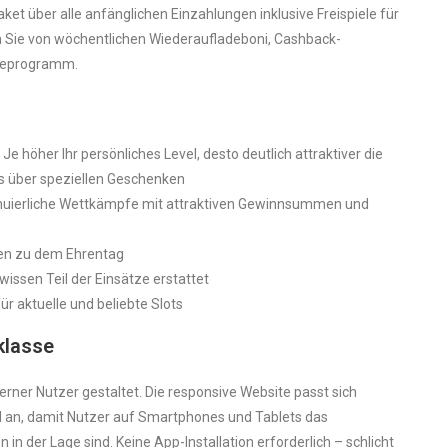
et über alle anfänglichen Einzahlungen inklusive Freispiele für
n Sie von wöchentlichen Wiederaufladeboni, Cashback-
eueprogramm.
Je höher Ihr persönliches Level, desto deutlich attraktiver die
s über speziellen Geschenken
nuierliche Wettkämpfe mit attraktiven Gewinnsummen und
n zu dem Ehrentag
ssen Teil der Einsätze erstattet
r aktuelle und beliebte Slots
klasse
erner Nutzer gestaltet. Die responsive Website passt sich
ell an, damit Nutzer auf Smartphones und Tablets das
n der Lage sind. Keine App-Installation erforderlich – schlicht