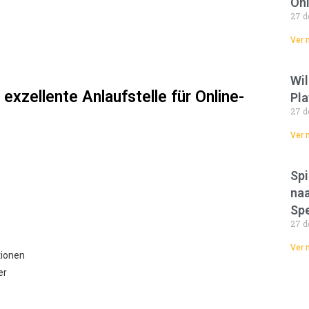
Onl
27 d
Ver 
Wil
exzellente Anlaufstelle für Online-
Pla
27 d
Ver 
Spi
naa
Spe
27 d
Ver 
tionen
er