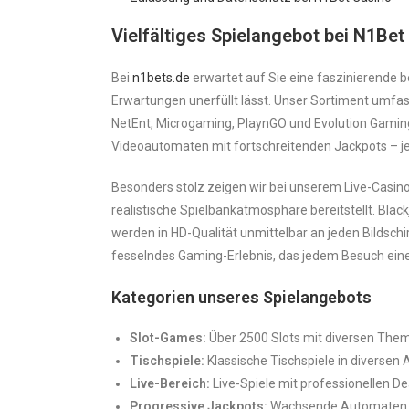
Vielfältiges Spielangebot bei N1Bet
Bei
n1bets.de
erwartet auf Sie eine faszinierende b
Erwartungen unerfüllt lässt. Unser Sortiment umfas
NetEnt, Microgaming, PlaynGO und Evolution Gaming
Videoautomaten mit fortschreitenden Jackpots – je
Besonders stolz zeigen wir bei unserem Live-Casino
realistische Spielbankatmosphäre bereitstellt. Blac
werden in HD-Qualität unmittelbar an jeden Bildschi
fesselndes Gaming-Erlebnis, das jedem Besuch einer
Kategorien unseres Spielangebots
Slot-Games:
Über 2500 Slots mit diversen The
Tischspiele:
Klassische Tischspiele in diversen 
Live-Bereich:
Live-Spiele mit professionellen De
Progressive Jackpots:
Wachsende Automaten m