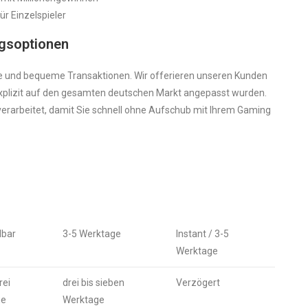
ür Einzelspieler
gsoptionen
che und bequeme Transaktionen. Wir offerieren unseren Kunden
explizit auf den gesamten deutschen Markt angepasst wurden.
rarbeitet, damit Sie schnell ohne Aufschub mit Ihrem Gaming
lbar
3-5 Werktage
Instant / 3-5
Werktage
rei
drei bis sieben
Verzögert
ge
Werktage