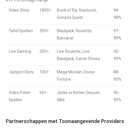
Video Slots
1800+
Book of Ra, Starburst,
94-
Gonzo’s Quest
98%
Tafel Spellen
350+
Blackjack, Roulette,
97-
Baccarat
99%
Live Gaming
200+
Live Roulette, Live
95-
Blackjack, Game Shows
99%
Jackpot Slots
100+
Mega Moolah, Divine
88-
Fortune
95%
Video Poker
50+
Jacks or Better, Deuces
96-
Spellen
Wild
99%
Partnerschappen met Toonaangevende Providers