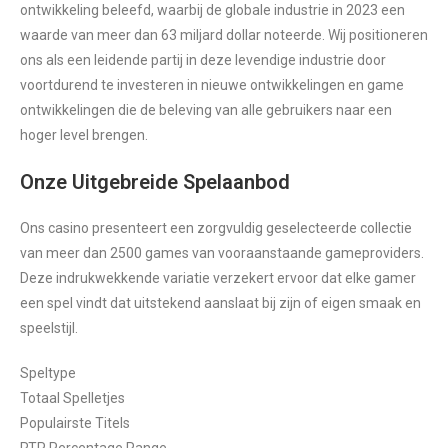
ontwikkeling beleefd, waarbij de globale industrie in 2023 een
waarde van meer dan 63 miljard dollar noteerde. Wij positioneren
ons als een leidende partij in deze levendige industrie door
voortdurend te investeren in nieuwe ontwikkelingen en game
ontwikkelingen die de beleving van alle gebruikers naar een
hoger level brengen.
Onze Uitgebreide Spelaanbod
Ons casino presenteert een zorgvuldig geselecteerde collectie
van meer dan 2500 games van vooraanstaande gameproviders.
Deze indrukwekkende variatie verzekert ervoor dat elke gamer
een spel vindt dat uitstekend aanslaat bij zijn of eigen smaak en
speelstijl.
Speltype
Totaal Spelletjes
Populairste Titels
RTP Percentage Range