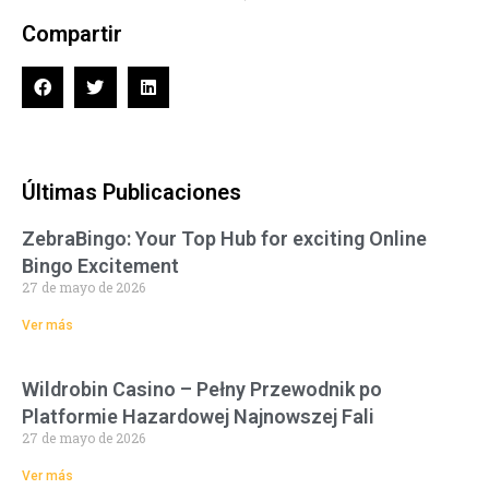
Compartir
Últimas Publicaciones
ZebraBingo: Your Top Hub for exciting Online
Bingo Excitement
27 de mayo de 2026
Ver más
Wildrobin Casino – Pełny Przewodnik po
Platformie Hazardowej Najnowszej Fali
27 de mayo de 2026
Ver más