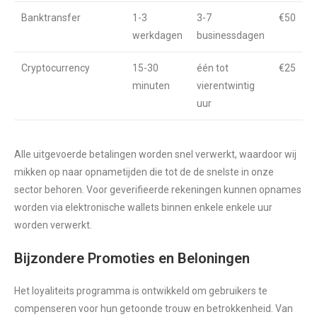
Banktransfer
1-3
3-7
€50
werkdagen
businessdagen
Cryptocurrency
15-30
één tot
€25
minuten
vierentwintig
uur
Alle uitgevoerde betalingen worden snel verwerkt, waardoor wij
mikken op naar opnametijden die tot de de snelste in onze
sector behoren. Voor geverifieerde rekeningen kunnen opnames
worden via elektronische wallets binnen enkele enkele uur
worden verwerkt.
Bijzondere Promoties en Beloningen
Het loyaliteits programma is ontwikkeld om gebruikers te
compenseren voor hun getoonde trouw en betrokkenheid. Van