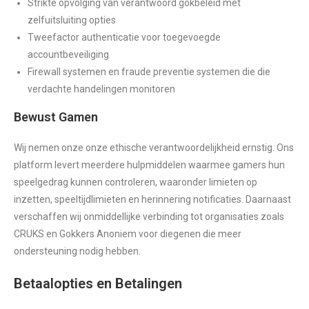
Strikte opvolging van verantwoord gokbeleid met
zelfuitsluiting opties
Tweefactor authenticatie voor toegevoegde
accountbeveiliging
Firewall systemen en fraude preventie systemen die die
verdachte handelingen monitoren
Bewust Gamen
Wij nemen onze onze ethische verantwoordelijkheid ernstig. Ons
platform levert meerdere hulpmiddelen waarmee gamers hun
speelgedrag kunnen controleren, waaronder limieten op
inzetten, speeltijdlimieten en herinnering notificaties. Daarnaast
verschaffen wij onmiddellijke verbinding tot organisaties zoals
CRUKS en Gokkers Anoniem voor diegenen die meer
ondersteuning nodig hebben.
Betaalopties en Betalingen