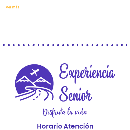
Ver más
Horario Atención