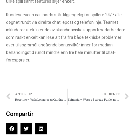
ulike spill samt features skjer enkelt.
Kundeservicen casinoets står tilgjengelig for spillere 24/7 alle
døgnet rundt via direkte chat, epost og telefonlinje. Teamet
inkluderer utelukkende av skandinaviske supportmedarbeidere
som raskt enkelt kan løse alt fra fra både tekniske problemer
over til spørsmål angående bonusvilkår innenfor median
behandlingstid rundt mindre enn tre hele minutter til chat-
forespørsler.
ANTERIOR
SIGUIENTE
Roostino – Vaša Lokacija za Odlično Spletno Igralništvo
Spinania – Wasze Świeże Punkt na Mapie Entretenimentu Online
Compartir