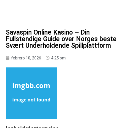
Savaspin Online Kasino – Din
Fullstendige Guide over Norges beste
Svært Underholdende Spillplattform
febrero 10, 2026
4:25 pm