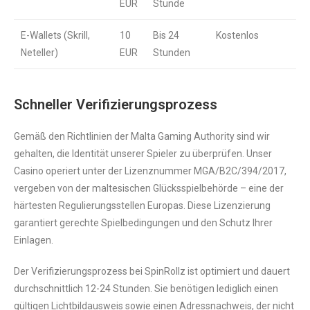
EUR
Stunde
E-Wallets (Skrill,
10
Bis 24
Kostenlos
Neteller)
EUR
Stunden
Schneller Verifizierungsprozess
Gemäß den Richtlinien der Malta Gaming Authority sind wir
gehalten, die Identität unserer Spieler zu überprüfen. Unser
Casino operiert unter der Lizenznummer MGA/B2C/394/2017,
vergeben von der maltesischen Glücksspielbehörde – eine der
härtesten Regulierungsstellen Europas. Diese Lizenzierung
garantiert gerechte Spielbedingungen und den Schutz Ihrer
Einlagen.
Der Verifizierungsprozess bei SpinRollz ist optimiert und dauert
durchschnittlich 12-24 Stunden. Sie benötigen lediglich einen
gültigen Lichtbildausweis sowie einen Adressnachweis, der nicht