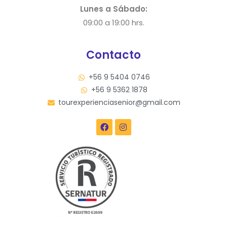
Lunes a Sábado:
09:00 a 19:00 hrs.
Contacto
+56 9 5404 0746
+56 9 5362 1878
tourexperienciasenior@gmail.com