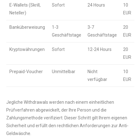
E-Wallets (Skrill,
Sofort
24 Hours
10
Neteller)
EUR
Banküberweisung
1-3
3-7
20
Geschäftstage
Geschäftstage
EUR
Kryptowährungen
Sofort
12-24 Hours
20
EUR
Prepaid-Voucher
Unmittelbar
Nicht
10
verfügbar
EUR
Jegliche Withdrawals werden nach einem einheitlichen
Prüfverfahren abgewickelt, der Ihre Person und die
Zahlungsmethode verifiziert. Dieser Schritt gilt Ihrem eigenen
Sicherheit und erfüllt den rechtlichen Anforderungen zur Anti-
Geldwäsche.