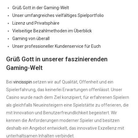
Grüß Gott in der Gaming-Welt
Unser umfangreiches vielfältiges Spielportfolio
Lizenz und Privatsphäre
Vielseitige Bezahlmethoden im Überblick
Gaming von überall
Unser professioneller Kundenservice für Euch
Grüß Gott in unserer faszinierenden
Gaming-Welt
Bei
vincisspin
setzen wir auf Qualität, Offenheit und ein
Spielerfahrung, das keinerlei Erwartungen offenlässt. Unser
Casino wurde nach dem Ziel konzipiert, für erfahrenen Spielern
als gleichfalls Neueinsteigern eine Spielstätte zu offerieren, die
mit Innovation und Benutzerfreundlichkeit begeistert. Wir
kennen die Anforderungen moderner Spieler und besitzen
deshalb ein Angebot entwickelt, das innovative Exzellenz mit
unterhaltsamen Inhalten verbindet.