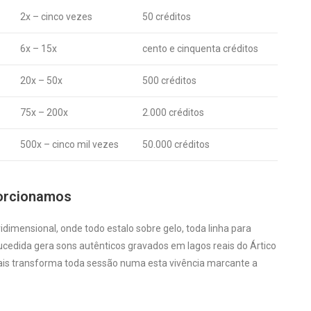
2x – cinco vezes
50 créditos
6x – 15x
cento e cinquenta créditos
20x – 50x
500 créditos
75x – 200x
2.000 créditos
500x – cinco mil vezes
50.000 créditos
porcionamos
dimensional, onde todo estalo sobre gelo, toda linha para
edida gera sons autênticos gravados em lagos reais do Ártico
is transforma toda sessão numa esta vivência marcante a