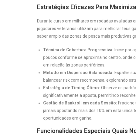
Estratégias Eficazes Para Maximiz
Durante curso em milhares em rodadas avaliadas 
jogadores veteranos utilizam para melhorar teus g
saber amplo das zonas de pesca mais produtivas g
Técnica de Cobertura Progressiva:
Inicie por 
poucos conforme se aproxima no centro, onde o
em relação às zonas periféricas.
Método em Dispersão Balanceada:
Espalhe sua
balancear risk com recompensa, explorando esta
Estratégia de Timing Ótimo:
Observe os padrõe
significativamente a aposta, permitindo reconhe
Gestão de Bankroll em cada Sessão:
Fracione 
jamais apostando mais dos 10% em esta única t
oportunidades em ganho.
Funcionalidades Especiais Quais N