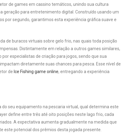
setor de games em cassino temáticos, unindo sua cultura
ma geração para entretenimento digital. Construído usando um
os por segundo, garantimos esta experiência gráfica suave e
 de buracos virtuais sobre gelo frio, nas quais toda posição
compensas. Distintamente em relação a outros games similares,
o por especialistas de criação para jogos, sendo que sua
impactam diretamente suas chances para pesca. Esse nível de
etor de
Ice Fishing game online
, entregando a experiência
a do seu equipamento na pescaria virtual, qual determina este
er define entre três até oito posições neste lago frio, cada
ariados. A expectativa aumenta gradualmente na medida que
e este potencial dos prêmios desta jogada presente.