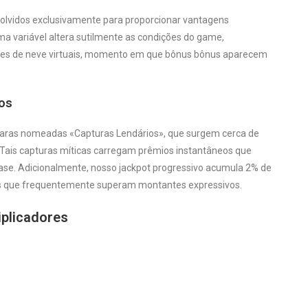
volvidos exclusivamente para proporcionar vantagens
ma variável altera sutilmente as condições do game,
des de neve virtuais, momento em que bônus bônus aparecem
vos
raras nomeadas «Capturas Lendários», que surgem cerca de
 Tais capturas míticas carregam prêmios instantâneos que
ase. Adicionalmente, nosso jackpot progressivo acumula 2% de
os que frequentemente superam montantes expressivos.
iplicadores