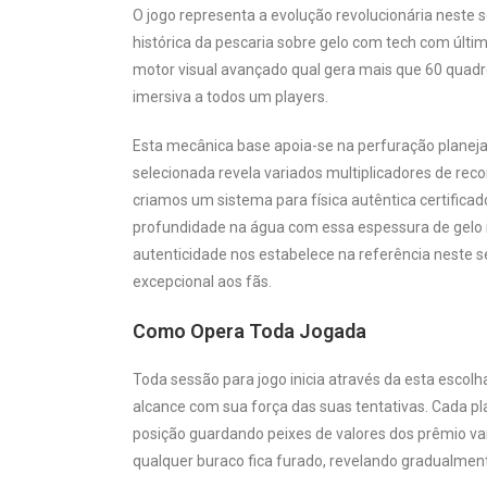
O jogo representa a evolução revolucionária neste 
histórica da pescaria sobre gelo com tech com últi
motor visual avançado qual gera mais que 60 quadr
imersiva a todos um players.
Esta mecânica base apoia-se na perfuração planejada
selecionada revela variados multiplicadores de re
criamos um sistema para física autêntica certificad
profundidade na água com essa espessura de gelo 
autenticidade nos estabelece na referência neste s
excepcional aos fãs.
Como Opera Toda Jogada
Toda sessão para jogo inicia através da esta escolh
alcance com sua força das suas tentativas. Cada play
posição guardando peixes de valores dos prêmio v
qualquer buraco fica furado, revelando gradualment