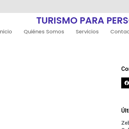
TURISMO PARA PER
Inicio
Quiénes Somos
Servicios
Conta
Co
Úl
Zeb