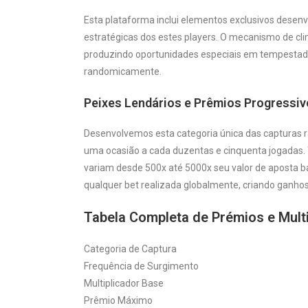
Esta plataforma inclui elementos exclusivos desen
estratégicas dos estes players. O mecanismo de cli
produzindo oportunidades especiais em tempesta
randomicamente.
Peixes Lendários e Prêmios Progressi
Desenvolvemos esta categoria única das capturas 
uma ocasião a cada duzentas e cinquenta jogadas.
variam desde 500x até 5000x seu valor de aposta b
qualquer bet realizada globalmente, criando ganh
Tabela Completa de Prémios e Mult
Categoria de Captura
Frequência de Surgimento
Multiplicador Base
Prêmio Máximo