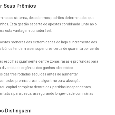
ar Seus Prêmios
em nosso sistema, descobrimos padrões determinados que
anhos. Esta gestão esperta de apostas combinada junto ao o
era esta vantagem considerável.
apostas menores das extremidades do lago e incremente aos
s bônus tendem a ser superiores cerca de quarenta por cento
s escolhas igualmente dentre zonas rasas e profundas para
 diversidade orgânica dos ganhos oferecidos.
s das três rodadas seguidas antes de aumentar
cer ciclos promissores no algoritmo para alocação.
seu capital completo dentre dez partidas independentes,
entativa para pesca, assegurando longevidade com várias
os Distinguem