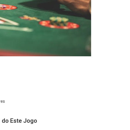
res
 do Este Jogo