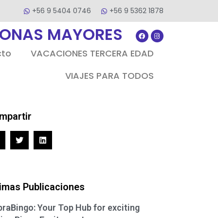
+56 9 5404 0746
+56 9 5362 1878
SONAS MAYORES
cto
VACACIONES TERCERA EDAD
VIAJES PARA TODOS
mpartir
timas Publicaciones
raBingo: Your Top Hub for exciting