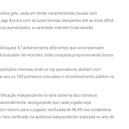
obre gelo, cada um tendo características visuais com
ago Aurora com as luzes boreais dançantes até ao esse difícil
bônus aumentados, a variedade mantém toda sessão
bloqueie 47 achievements diferentes que recompensam
até buscador de recordes, toda conquista proporcionando bonus
mpetições mensais onde os top pescadores duelam com
as aos os 100 primeiros colocados e reconhecimento público na
ertificação independente no este sistema dos números
ternacionalmente, assegurando que cada jogada seja
em retorno para o jogador verificada de 96,4% nos estabelece
 fato verificado na auditoria independente realizada no ano de