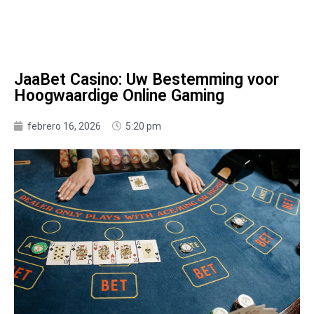
JaaBet Casino: Uw Bestemming voor
Hoogwaardige Online Gaming
febrero 16, 2026
5:20 pm