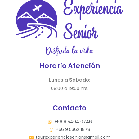
Horario Atención
Lunes a Sábado:
09:00 a 19:00 hrs.
Contacto
+56 9 5404 0746
+56 9 5362 1878
tourexperienciasenior@gmail.com