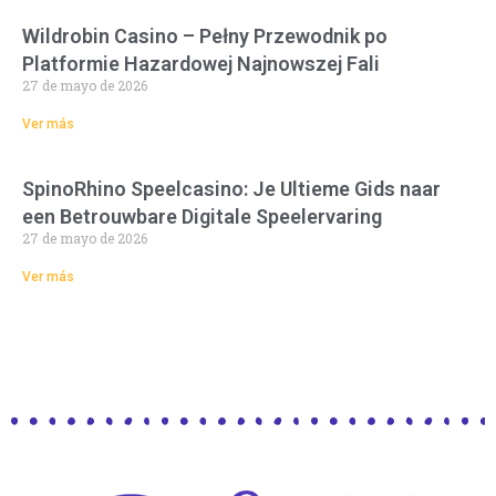
Wildrobin Casino – Pełny Przewodnik po
Platformie Hazardowej Najnowszej Fali
27 de mayo de 2026
Ver más
SpinoRhino Speelcasino: Je Ultieme Gids naar
een Betrouwbare Digitale Speelervaring
27 de mayo de 2026
Ver más