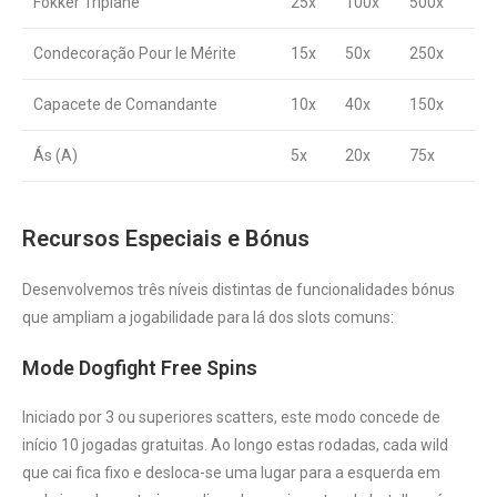
Fokker Triplane
25x
100x
500x
Condecoração Pour le Mérite
15x
50x
250x
Capacete de Comandante
10x
40x
150x
Ás (A)
5x
20x
75x
Recursos Especiais e Bónus
Desenvolvemos três níveis distintas de funcionalidades bónus
que ampliam a jogabilidade para lá dos slots comuns:
Mode Dogfight Free Spins
Iniciado por 3 ou superiores scatters, este modo concede de
início 10 jogadas gratuitas. Ao longo estas rodadas, cada wild
que cai fica fixo e desloca-se uma lugar para a esquerda em