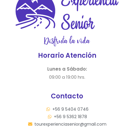
Horario Atención
Lunes a Sábado:
09:00 a 19:00 hrs.
Contacto
+56 9 5404 0746
+56 9 5362 1878
tourexperienciasenior@gmail.com