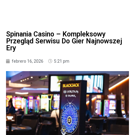
Spinania Casino – Kompleksowy
Przegląd Serwisu Do Gier Najnowszej
Ery
febrero 16, 2026
5:21 pm