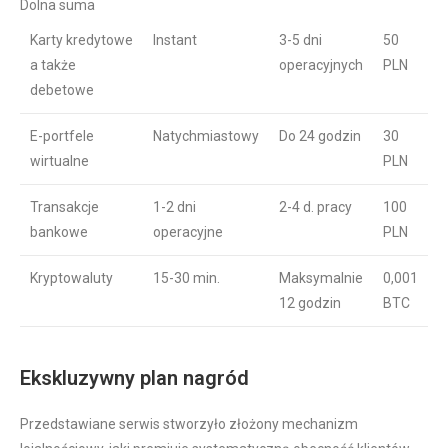
Dolna suma
Karty kredytowe
Instant
3-5 dni
50
a także
operacyjnych
PLN
debetowe
E-portfele
Natychmiastowy
Do 24 godzin
30
wirtualne
PLN
Transakcje
1-2 dni
2-4 d. pracy
100
bankowe
operacyjne
PLN
Kryptowaluty
15-30 min.
Maksymalnie
0,001
12 godzin
BTC
Ekskluzywny plan nagród
Przedstawiane serwis stworzyło złożony mechanizm