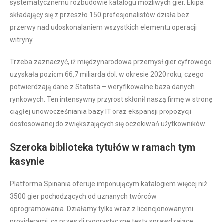
systematycznemu rozbudowie katalogu możliwych gier. Ekipa
składający się z przeszło 150 profesjonalistów działa bez
przerwy nad udoskonalaniem wszystkich elementu operacji
witryny.
Trzeba zaznaczyć, iż międzynarodowa przemysł gier cyfrowego
uzyskała poziom 66,7 miliarda dol. w okresie 2020 roku, czego
potwierdzają dane z Statista – weryfikowalne baza danych
rynkowych. Ten intensywny przyrost skłonił naszą firmę w stronę
ciągłej unowocześniania bazy IT oraz ekspansji propozycji
dostosowanej do zwiększających się oczekiwań użytkowników.
Szeroka biblioteka tytułów w ramach tym
kasynie
Platforma Spinania oferuje imponującym katalogiem więcej niż
3500 gier pochodzących od uznanych twórców
oprogramowania. Działamy tylko wraz z licencjonowanymi
providerami, co przeszli rygorystyczne testy sprawdzające