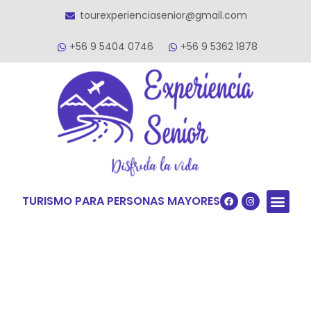
tourexperienciasenior@gmail.com
+56 9 5404 0746
+56 9 5362 1878
TURISMO PARA PERSONAS MAYORES
Quiénes S
VACACIONES TERCERA ED
VIAJES PARA