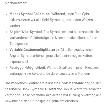
Mechanismen:
Money Symbol Collection:
Während jenen Free Spins
akkumulieren wir alle Geld-Symbole, jene in den Walzen
landen
Angler-Wild-Symbol:
Das Symbol erfasst automatisch alle
vorhandenen Geldbeträge ein & rechnet dieselben auf den
Totalgewinn
Variable Gewinnmultiplikatoren:
Mit allen zusätzlichen
Angler-Symbol erhöhen jene alle Gewinnmöglichkeiten
exponentiell
Retrigger-Möglichkeit:
Weitere Scatters in jenen Freispielen
verlängern die Bonusrunde durch zusätzliche Runden
Das modernes Feature stellt unsere
Hook Mechanic
dar, bei der
besondere Hook-Symbole zusätzliche Bonus-Werte freischalten
vermögen. Diese Mechanik aktiviert selbst zufällig & vermag alle
Gewinne bei den Grundspiele signifikant erhöhen.