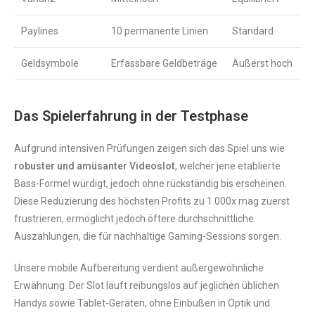
Paylines
10 permanente Linien
Standard
Geldsymbole
Erfassbare Geldbeträge
Äußerst hoch
Das Spielerfahrung in der Testphase
Aufgrund intensiven Prüfungen zeigen sich das Spiel uns wie
robuster und amüsanter Videoslot
, welcher jene etablierte
Bass-Formel würdigt, jedoch ohne rückständig bis erscheinen.
Diese Reduzierung des höchsten Profits zu 1.000x mag zuerst
frustrieren, ermöglicht jedoch öftere durchschnittliche
Auszahlungen, die für nachhaltige Gaming-Sessions sorgen.
Unsere mobile Aufbereitung verdient außergewöhnliche
Erwähnung: Der Slot läuft reibungslos auf jeglichen üblichen
Handys sowie Tablet-Geräten, ohne Einbußen in Optik und