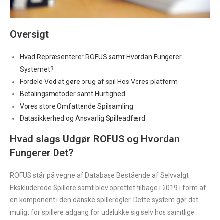
Oversigt
Hvad Repræsenterer ROFUS samt Hvordan Fungerer
Systemet?
Fordele Ved at gøre brug af spil Hos Vores platform
Betalingsmetoder samt Hurtighed
Vores store Omfattende Spilsamling
Datasikkerhed og Ansvarlig Spilleadfærd
Hvad slags Udgør ROFUS og Hvordan
Fungerer Det?
ROFUS står på vegne af Database Bestående af Selvvalgt
Ekskluderede Spillere samt blev oprettet tilbage i 2019 i form af
en komponent i den danske spilleregler. Dette system gør det
muligt for spillere adgang for udelukke sig selv hos samtlige