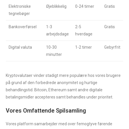
Elektroniske
Øjeblikkelig
0-24 timer
Gratis
tegnebøger
Bankoverførsel
1-3
2-5
Gratis
arbejdsdage
hverdage
Digital valuta
10-30
1-2 timer
Gebyrfrit
minutter
Kryptovalutaer vinder stadigt mere populære hos vores brugere
på grund af den forbedrede anonymitet og hurtige
behandlingstid. Bitcoin, Ethereum samt andre digitale
betalingsmidler accepteres samt behandles under prioritet.
Vores Omfattende Spilsamling
Vores platform samarbejder med over femogtyve førende