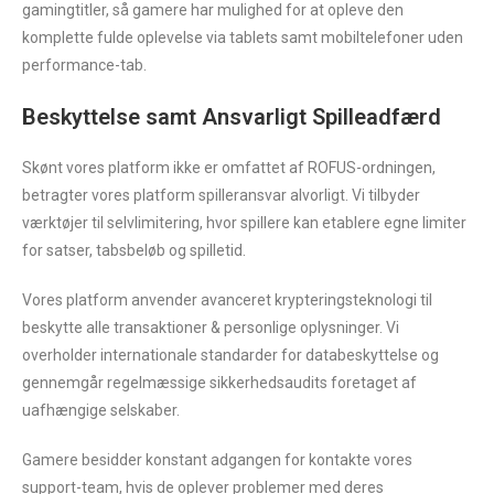
gamingtitler, så gamere har mulighed for at opleve den
komplette fulde oplevelse via tablets samt mobiltelefoner uden
performance-tab.
Beskyttelse samt Ansvarligt Spilleadfærd
Skønt vores platform ikke er omfattet af ROFUS-ordningen,
betragter vores platform spilleransvar alvorligt. Vi tilbyder
værktøjer til selvlimitering, hvor spillere kan etablere egne limiter
for satser, tabsbeløb og spilletid.
Vores platform anvender avanceret krypteringsteknologi til
beskytte alle transaktioner & personlige oplysninger. Vi
overholder internationale standarder for databeskyttelse og
gennemgår regelmæssige sikkerhedsaudits foretaget af
uafhængige selskaber.
Gamere besidder konstant adgangen for kontakte vores
support-team, hvis de oplever problemer med deres