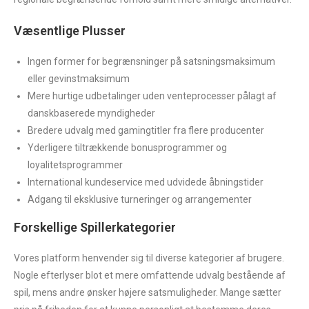
Væsentlige Plusser
Ingen former for begrænsninger på satsningsmaksimum
eller gevinstmaksimum
Mere hurtige udbetalinger uden venteprocesser pålagt af
danskbaserede myndigheder
Bredere udvalg med gamingtitler fra flere producenter
Yderligere tiltrækkende bonusprogrammer og
loyalitetsprogrammer
International kundeservice med udvidede åbningstider
Adgang til eksklusive turneringer og arrangementer
Forskellige Spillerkategorier
Vores platform henvender sig til diverse kategorier af brugere.
Nogle efterlyser blot et mere omfattende udvalg bestående af
spil, mens andre ønsker højere satsmuligheder. Mange sætter