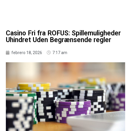
Casino Fri fra ROFUS: Spillemuligheder
Uhindret Uden Begrænsende regler
febrero 18, 2026
7:17 am