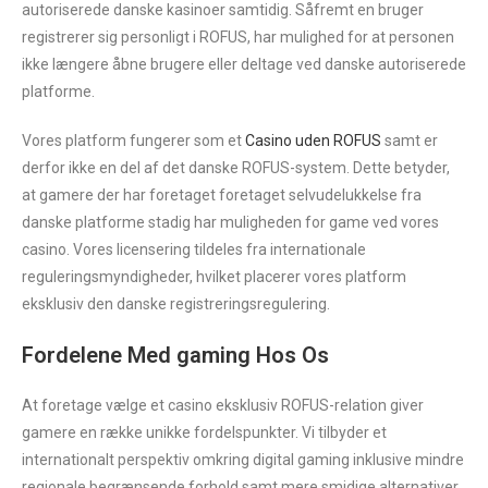
autoriserede danske kasinoer samtidig. Såfremt en bruger
registrerer sig personligt i ROFUS, har mulighed for at personen
ikke længere åbne brugere eller deltage ved danske autoriserede
platforme.
Vores platform fungerer som et
Casino uden ROFUS
samt er
derfor ikke en del af det danske ROFUS-system. Dette betyder,
at gamere der har foretaget foretaget selvudelukkelse fra
danske platforme stadig har muligheden for game ved vores
casino. Vores licensering tildeles fra internationale
reguleringsmyndigheder, hvilket placerer vores platform
eksklusiv den danske registreringsregulering.
Fordelene Med gaming Hos Os
At foretage vælge et casino eksklusiv ROFUS-relation giver
gamere en række unikke fordelspunkter. Vi tilbyder et
internationalt perspektiv omkring digital gaming inklusive mindre
regionale begrænsende forhold samt mere smidige alternativer.