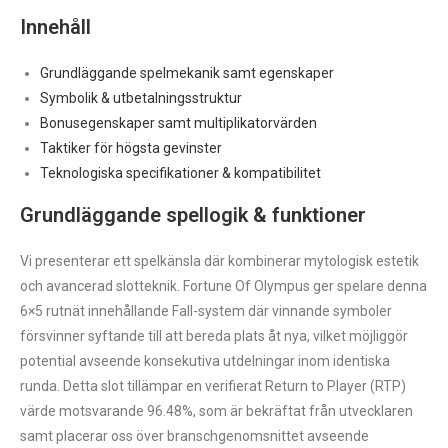
Innehåll
Grundläggande spelmekanik samt egenskaper
Symbolik & utbetalningsstruktur
Bonusegenskaper samt multiplikatorvärden
Taktiker för högsta gevinster
Teknologiska specifikationer & kompatibilitet
Grundläggande spellogik & funktioner
Vi presenterar ett spelkänsla där kombinerar mytologisk estetik
och avancerad slotteknik. Fortune Of Olympus ger spelare denna
6×5 rutnät innehållande Fall-system där vinnande symboler
försvinner syftande till att bereda plats åt nya, vilket möjliggör
potential avseende konsekutiva utdelningar inom identiska
runda. Detta slot tillämpar en verifierat Return to Player (RTP)
värde motsvarande 96.48%, som är bekräftat från utvecklaren
samt placerar oss över branschgenomsnittet avseende