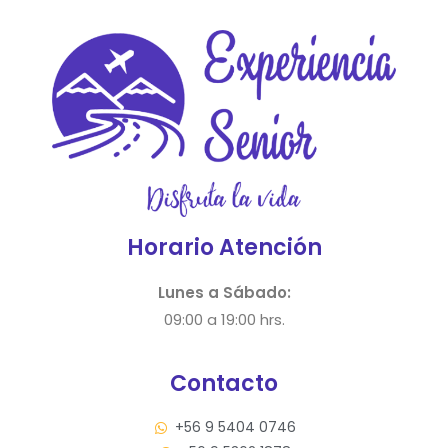
Horario Atención
Lunes a Sábado:
09:00 a 19:00 hrs.
Contacto
+56 9 5404 0746