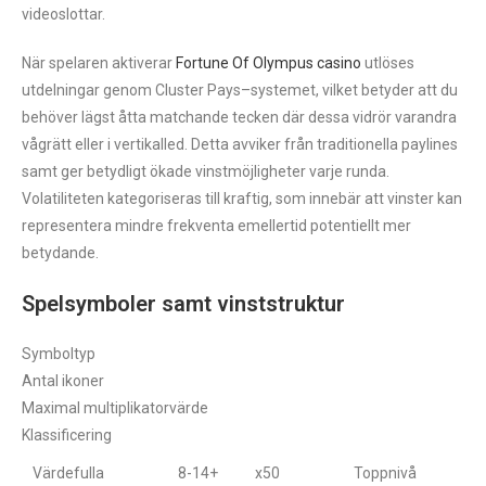
videoslottar.
När spelaren aktiverar
Fortune Of Olympus casino
utlöses
utdelningar genom Cluster Pays–systemet, vilket betyder att du
behöver lägst åtta matchande tecken där dessa vidrör varandra
vågrätt eller i vertikalled. Detta avviker från traditionella paylines
samt ger betydligt ökade vinstmöjligheter varje runda.
Volatiliteten kategoriseras till kraftig, som innebär att vinster kan
representera mindre frekventa emellertid potentiellt mer
betydande.
Spelsymboler samt vinststruktur
Symboltyp
Antal ikoner
Maximal multiplikatorvärde
Klassificering
Värdefulla
8-14+
x50
Toppnivå