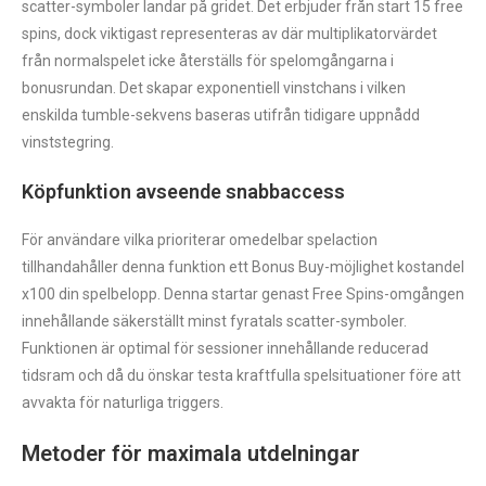
scatter-symboler landar på gridet. Det erbjuder från start 15 free
spins, dock viktigast representeras av där multiplikatorvärdet
från normalspelet icke återställs för spelomgångarna i
bonusrundan. Det skapar exponentiell vinstchans i vilken
enskilda tumble-sekvens baseras utifrån tidigare uppnådd
vinststegring.
Köpfunktion avseende snabbaccess
För användare vilka prioriterar omedelbar spelaction
tillhandahåller denna funktion ett Bonus Buy-möjlighet kostandel
x100 din spelbelopp. Denna startar genast Free Spins-omgången
innehållande säkerställt minst fyratals scatter-symboler.
Funktionen är optimal för sessioner innehållande reducerad
tidsram och då du önskar testa kraftfulla spelsituationer före att
avvakta för naturliga triggers.
Metoder för maximala utdelningar