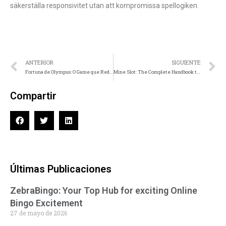
säkerställa responsivitet utan att kompromissa spellogiken.
ANTERIOR
SIGUIENTE
Fortuna de Olympus: O Game que Redefine os Jogos Mitológicos
Mine Slot: The Complete Handbook to Underground Treasure Gaming
Compartir
Últimas Publicaciones
ZebraBingo: Your Top Hub for exciting Online
Bingo Excitement
27 de mayo de 2026