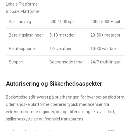
Lokale Platforme
Globale Platforme
Spilleudvalg
500-1000 spil
2000-5000+ spil
Betalingsløsninger
5-10 metoder
20-50+ metoder
Valutaoptioner
1-2 valutaer
10-30 valutaer
Support
Begrænsede timer
24/7 multilingual
Autorisering og Sikkerhedsaspekter
Beskyttelse står øverst på prioriteringen for hver seriøs platform.
Udenlandske platforme opererer typisk med licenser fra
velrenommerede regioner, der opstiller strenge krav til drift,
spillerbeskyttelse og finansiel transparens.