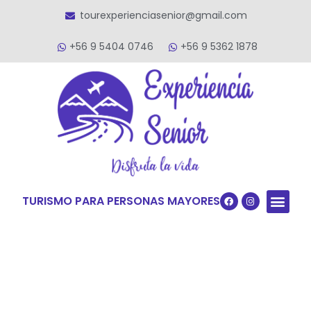
tourexperienciasenior@gmail.com
+56 9 5404 0746
+56 9 5362 1878
TURISMO PARA PERSONAS MAYORES
Quiénes S
VACACIONES TERCERA ED
VIAJES PARA