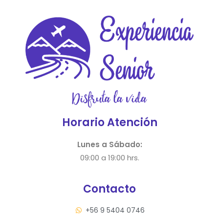
Horario Atención
Lunes a Sábado:
09:00 a 19:00 hrs.
Contacto
+56 9 5404 0746