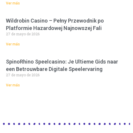
Ver más
Wildrobin Casino – Pełny Przewodnik po
Platformie Hazardowej Najnowszej Fali
27 de mayo de 2026
Ver más
SpinoRhino Speelcasino: Je Ultieme Gids naar
een Betrouwbare Digitale Speelervaring
27 de mayo de 2026
Ver más