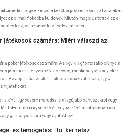
l címedet, hogy elkerüld a későbbi problémákat. Ezt általában
yet az e-mail fiókodba küldenek. Miután megerősítetted az e-
entes lesz, és azonnal kezdhetsz játszani.
r játékosok számára: Miért válaszd az
r a póker játékosok számára. Az egyik legfontosabb előnye a
nnan játszhass. Legyen szó utazásról, munkahelyről vagy akár
d. Az app felhasználói felülete is rendkívül intuitív, így a
ánt játékokat.
t is kínál, így sosem maradsz le a legújabb bónuszokról vagy
izetés folyamata is gyorsabb és egyszerűbb az alkalmazáson
ak egy gombnyomásra vagy a játékhoz!
égei és támogatás: Hol kérhetsz