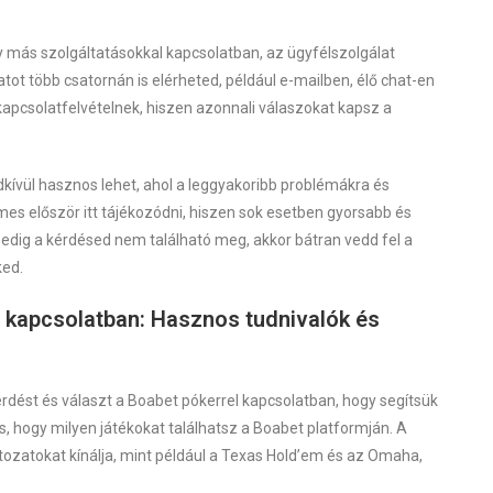
 más szolgáltatásokkal kapcsolatban, az ügyfélszolgálat
tot több csatornán is elérheted, például e-mailben, élő chat-en
kapcsolatfelvételnek, hiszen azonnali válaszokat kapsz a
dkívül hasznos lehet, ahol a leggyakoribb problémákra és
mes először itt tájékozódni, hiszen sok esetben gyorsabb és
pedig a kérdésed nem található meg, akkor bátran vedd fel a
ked.
 kapcsolatban: Hasznos tudnivalók és
rdést és választ a Boabet pókerrel kapcsolatban, hogy segítsük
, hogy milyen játékokat találhatsz a Boabet platformján. A
tozatokat kínálja, mint például a Texas Hold’em és az Omaha,