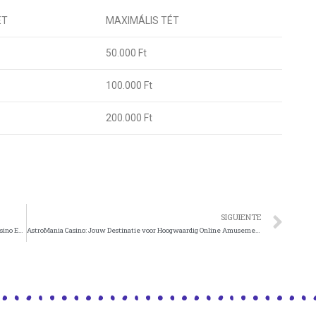
ÉT
MAXIMÁLIS TÉT
50.000 Ft
100.000 Ft
200.000 Ft
SIGUIENTE
Midnight Spins and Morning Coffee: The Smooth Flow of Online Casino Entertainment
AstroMania Casino: Jouw Destinatie voor Hoogwaardig Online Amusement