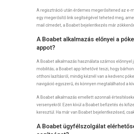
A regisztráció után érdemes megerősítened az e-mai
egy megerősítő link segítségével teheted meg, amel
mail címedet, a Boabet bejelentkezés már zökkenőm
A Boabet alkalmazás előnyei a póke
appot?
A Boabet alkalmazás használata számos előnnyel já
mobilitás; a Boabet app lehetővé teszi, hogy bárho
otthoni lazításról, mindig kéznél van a kedvenc pókere
navigáció egyszerű, és könnyen megtalálhatod a kív
A Boabet alkalmazás emellett azonnali értesítéseke
versenyekről. Ezen kívül a Boabet befizetés és kif
keresztül. Ha már van Boabet bejelentkezésed, cs
A Boabet ügyfélszolgálat elérhetős