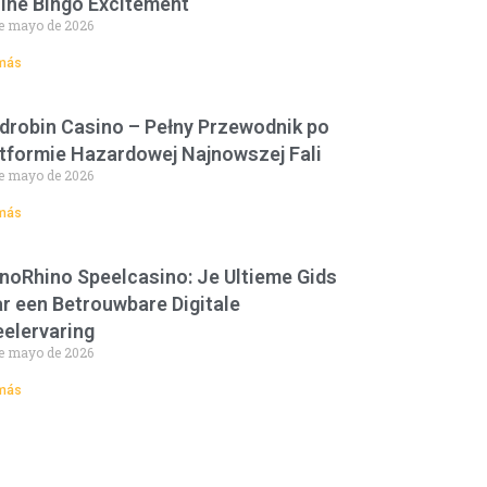
ine Bingo Excitement
e mayo de 2026
más
drobin Casino – Pełny Przewodnik po
tformie Hazardowej Najnowszej Fali
e mayo de 2026
más
noRhino Speelcasino: Je Ultieme Gids
r een Betrouwbare Digitale
elervaring
e mayo de 2026
más