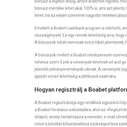
bónusz a legelső dolog, amire érdemes figyelni, mive
bónusz mértéke lehet akár 100% is, ami azt jelenti
lehet, ha az elején szeretnél nagyobb tétekkel játsz
Emellett a Boabet cashback program is elérhető, am
visszaigényeld. Ez egy remek lehetőség arra, hogy 
A bónuszok tehát nemcsak extra tőkét jelentenek, h
A bónuszok mellett a Boabet rendszeresen szervez
tehetsz szert. Ezek a versenyek lehetnek sit and 
jelentős pénznyeremények várnak. A versenyek izg
igazán vonzó lehetőség a játékosok számára.
Hogyan regisztrálj a Boabet platfo
A Boabet regisztrációja egy rendkívül egyszerű foly
a Boabet hivatalos weboldalára, ahol az «Regisztráci
űrlapot, amely tartalmazza a nevedet, e-mail címede
mivel a későbbi kifizetésekhez szükséged lesz ezek