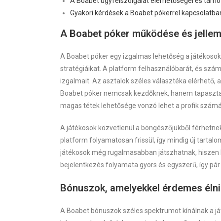
A Boabet ügyfélszolgálat elérhetőségei és tám
Gyakori kérdések a Boabet pókerrel kapcsolatba
A Boabet póker működése és jellem
A Boabet póker egy izgalmas lehetőség a játékosok
stratégiáikat. A platform felhasználóbarát, és szá
izgalmait. Az asztalok széles választéka elérhető, 
Boabet póker nemcsak kezdőknek, hanem tapasztalt 
magas tétek lehetősége vonzó lehet a profik számá
A játékosok közvetlenül a böngészőjükből férhetne
platform folyamatosan frissül, így mindig új tartal
játékosok még rugalmasabban játszhatnak, hiszen b
bejelentkezés folyamata gyors és egyszerű, így pár 
Bónuszok, amelyekkel érdemes élni 
A Boabet bónuszok széles spektrumot kínálnak a j