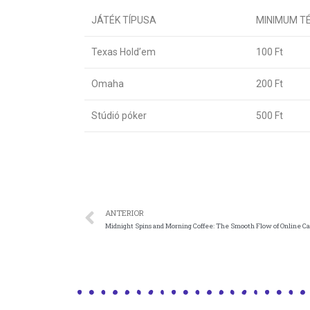
JÁTÉK TÍPUSA
MINIMUM T
Texas Hold’em
100 Ft
Omaha
200 Ft
Stúdió póker
500 Ft
ANTERIOR