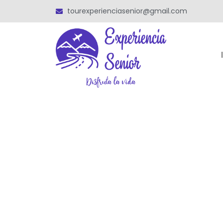
tourexperienciasenior@gmail.com