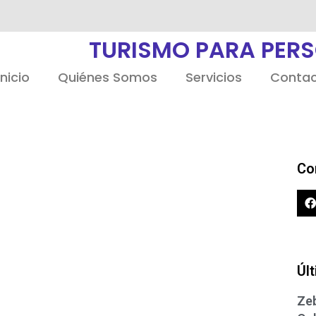
TURISMO PARA PER
Inicio
Quiénes Somos
Servicios
Conta
Co
Úl
Zeb