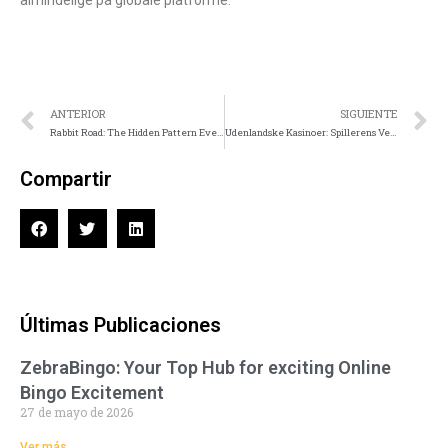
almindelige på globale platforme.
ANTERIOR
SIGUIENTE
Rabbit Road: The Hidden Pattern Every Baccarat Gambler Ought to Learn
Udenlandske Kasinoer: Spillerens Vejledning til Udenlandske Spillemuligheder
Compartir
Últimas Publicaciones
ZebraBingo: Your Top Hub for exciting Online
Bingo Excitement
27 de mayo de 2026
Ver más