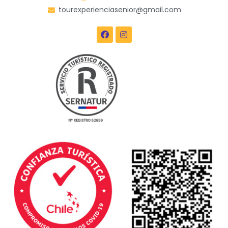
tourexperienciasenior@gmail.com