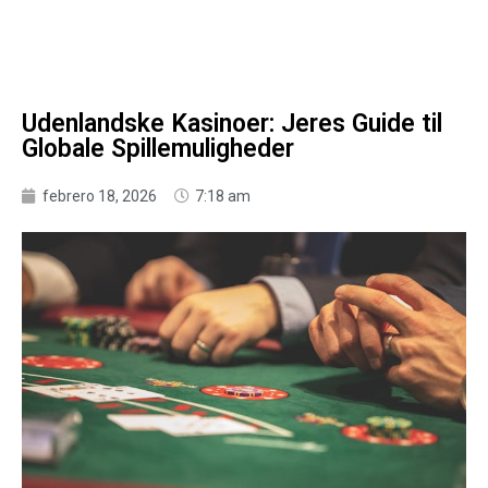
Udenlandske Kasinoer: Jeres Guide til
Globale Spillemuligheder
febrero 18, 2026
7:18 am