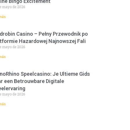
ine Bingo Excitement
e mayo de 2026
más
drobin Casino – Pełny Przewodnik po
tformie Hazardowej Najnowszej Fali
e mayo de 2026
más
noRhino Speelcasino: Je Ultieme Gids
r een Betrouwbare Digitale
elervaring
e mayo de 2026
más