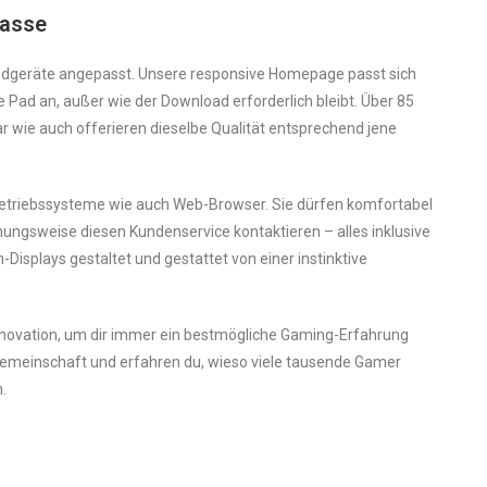
lasse
 Endgeräte angepasst. Unsere responsive Homepage passt sich
ad an, außer wie der Download erforderlich bleibt. Über 85
 wie auch offerieren dieselbe Qualität entsprechend jene
etriebssysteme wie auch Web-Browser. Sie dürfen komfortabel
ungsweise diesen Kundenservice kontaktieren – alles inklusive
h-Displays gestaltet und gestattet von einer instinktive
Innovation, um dir immer ein bestmögliche Gaming-Erfahrung
 Gemeinschaft und erfahren du, wieso viele tausende Gamer
.