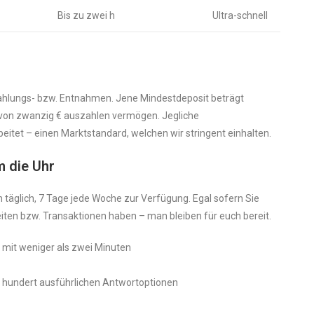
Bis zu zwei h
Ultra-schnell
zahlungs- bzw. Entnahmen. Jene Mindestdeposit beträgt
 von zwanzig € auszahlen vermögen. Jegliche
itet – einen Marktstandard, welchen wir stringent einhalten.
 die Uhr
täglich, 7 Tage jede Woche zur Verfügung. Egal sofern Sie
ten bzw. Transaktionen haben – man bleiben für euch bereit.
t mit weniger als zwei Minuten
s hundert ausführlichen Antwortoptionen