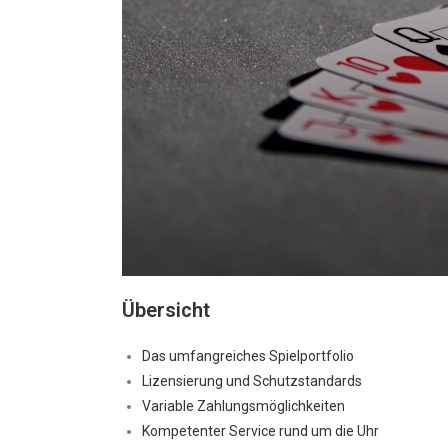
Übersicht
Das umfangreiches Spielportfolio
Lizensierung und Schutzstandards
Variable Zahlungsmöglichkeiten
Kompetenter Service rund um die Uhr