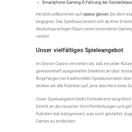
Smartphone Gaming-Erfahrung der Sonderklas
Herzlich willkommen auf
casino glorion
, bei dem ex
begegnet. Das Spielhaus besitzt sich ab ihrer Ents
deutschsprachigen Raum eines besonderes Gaming-E
vereint.
Unser vielfältiges Spieleangebot
Im Glorion Casino verstehen wir, daß ein jeder Nutze
gewissenhaft ausgewählte Selektion an über dreit
Angefangen bei traditionellen Spielautomaten über 
decken wir alle Rubriken auf, jene dies Herz eines
Unser Spieleangebot bleibt fortwährend vergrößert
Eintritt an die neuesten Veröffentlichungen und 
Rubriken klar kategorisiert, was euch gestattet, z
Games zu entdecken.