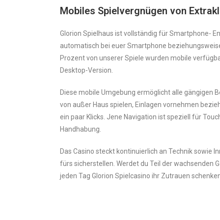
Mobiles Spielvergnügen von Extrak
Glorion Spielhaus ist vollständig für Smartphone-
automatisch bei euer Smartphone beziehungsweise P
Prozent von unserer Spiele wurden mobile verfügbar
Desktop-Version.
Diese mobile Umgebung ermöglicht alle gängigen B
von außer Haus spielen, Einlagen vornehmen bezieh
ein paar Klicks. Jene Navigation ist speziell für Touc
Handhabung.
Das Casino steckt kontinuierlich an Technik sowie 
fürs sicherstellen. Werdet du Teil der wachsenden
jeden Tag Glorion Spielcasino ihr Zutrauen schenken