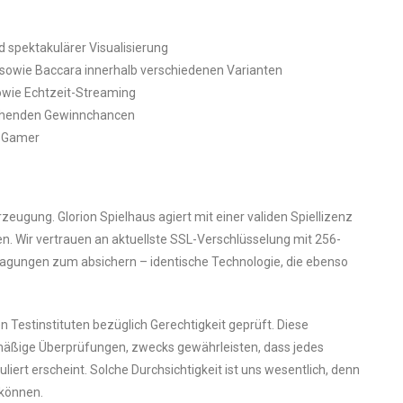
 spektakulärer Visualisierung
 sowie Baccara innerhalb verschiedenen Varianten
owie Echtzeit-Streaming
chenden Gewinnchancen
e Gamer
s
ugung. Glorion Spielhaus agiert mit einer validen Spiellizenz
n. Wir vertrauen an aktuellste SSL-Verschlüsselung mit 256-
ragungen zum absichern – identische Technologie, die ebenso
 Testinstituten bezüglich Gerechtigkeit geprüft. Diese
mäßige Überprüfungen, zwecks gewährleisten, dass jedes
ert erscheint. Solche Durchsichtigkeit ist uns wesentlich, denn
 können.