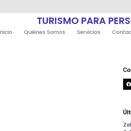
TURISMO PARA PER
Inicio
Quiénes Somos
Servicios
Conta
Co
Úl
Zeb