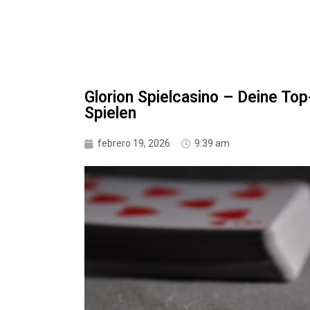
Glorion Spielcasino – Deine Top
Spielen
febrero 19, 2026
9:39 am