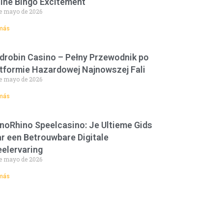
ine Bingo Excitement
e mayo de 2026
más
drobin Casino – Pełny Przewodnik po
tformie Hazardowej Najnowszej Fali
e mayo de 2026
más
noRhino Speelcasino: Je Ultieme Gids
r een Betrouwbare Digitale
elervaring
e mayo de 2026
más