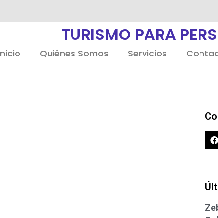
TURISMO PARA PER
Inicio
Quiénes Somos
Servicios
Conta
Co
Úl
Zeb