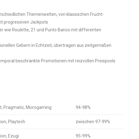
schiedlichen Themenwelten, von klassischen Frucht-
it progressiven Jackpots
er wie Roulette, 21 und Punto Banco mit differenten
onellen Gebern in Echtzeit, übertragen aus zeitgemäßen
mporal beschränkte Promotionen mit reizvollen Preispools
t, Pragmatic, Microgaming
94-98%
ion, Playtech
zwischen 97-99%
ion, Ezugi
95-99%