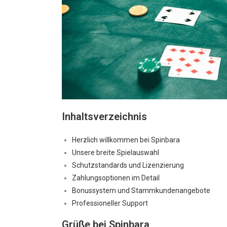
Inhaltsverzeichnis
Herzlich willkommen bei Spinbara
Unsere breite Spielauswahl
Schutzstandards und Lizenzierung
Zahlungsoptionen im Detail
Bonussystem und Stammkundenangebote
Professioneller Support
Grüße bei Spinbara