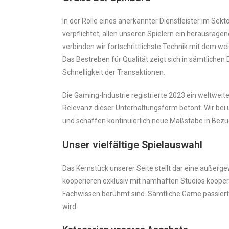
In der Rolle eines anerkannter Dienstleister im Sekto
verpflichtet, allen unseren Spielern ein herausrage
verbinden wir fortschrittlichste Technik mit dem wei
Das Bestreben für Qualität zeigt sich in sämtlichen 
Schnelligkeit der Transaktionen.
Die Gaming-Industrie registrierte 2023 ein weltwei
Relevanz dieser Unterhaltungsform betont. Wir bei
und schaffen kontinuierlich neue Maßstäbe in Bezu
Unser vielfältige Spielauswahl
Das Kernstück unserer Seite stellt dar eine außerg
kooperieren exklusiv mit namhaften Studios koopera
Fachwissen berühmt sind. Sämtliche Game passiert
wird.