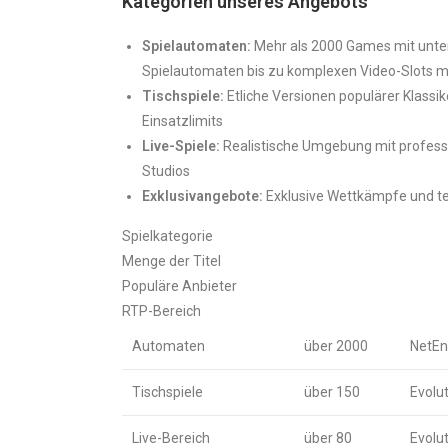
Kategorien unseres Angebots
Spielautomaten:
Mehr als 2000 Games mit unter
Spielautomaten bis zu komplexen Video-Slots m
Tischspiele:
Etliche Versionen populärer Klassik
Einsatzlimits
Live-Spiele:
Realistische Umgebung mit professi
Studios
Exklusivangebote:
Exklusive Wettkämpfe und te
Spielkategorie
Menge der Titel
Populäre Anbieter
RTP-Bereich
Automaten
über 2000
NetEn
Tischspiele
über 150
Evolut
Live-Bereich
über 80
Evolut